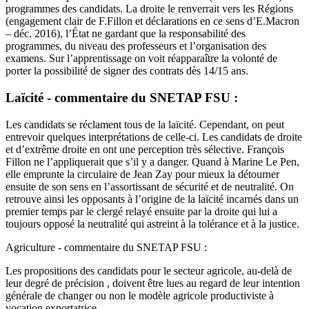
programmes des candidats. La droite le renverrait vers les Régions
(engagement clair de F.Fillon et déclarations en ce sens d’E.Macron
– déc. 2016), l’État ne gardant que la responsabilité des
programmes, du niveau des professeurs et l’organisation des
examens. Sur l’apprentissage on voit réapparaître la volonté de
porter la possibilité de signer des contrats dès 14/15 ans.
Laïcité - commentaire du SNETAP FSU :
Les candidats se réclament tous de la laïcité. Cependant, on peut
entrevoir quelques interprétations de celle-ci. Les candidats de droite
et d’extrême droite en ont une perception très sélective. François
Fillon ne l’appliquerait que s’il y a danger. Quand à Marine Le Pen,
elle emprunte la circulaire de Jean Zay pour mieux la détourner
ensuite de son sens en l’assortissant de sécurité et de neutralité. On
retrouve ainsi les opposants à l’origine de la laïcité incarnés dans un
premier temps par le clergé relayé ensuite par la droite qui lui a
toujours opposé la neutralité qui astreint à la tolérance et à la justice.
Agriculture - commentaire du SNETAP FSU :
Les propositions des candidats pour le secteur agricole, au-delà de
leur degré de précision , doivent être lues au regard de leur intention
générale de changer ou non le modèle agricole productiviste à
vocation exportatrice.