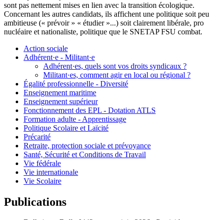
sont pas nettement mises en lien avec la transition écologique.
Concernant les autres candidats, ils affichent une politique soit peu
ambitieuse (« prévoir » « étudier »...) soit clairement libérale, pro
nucléaire et nationaliste, politique que le SNETAP FSU combat.
Action sociale
Adhérent·e - Militant·e
Adhérent·es, quels sont vos droits syndicaux ?
Militant·es, comment agir en local ou régional ?
Égalité professionnelle - Diversité
Enseignement maritime
Enseignement supérieur
Fonctionnement des EPL - Dotation ATLS
Formation adulte - Apprentissage
Politique Scolaire et Laïcité
Précarité
Retraite, protection sociale et prévoyance
Santé, Sécurité et Conditions de Travail
Vie fédérale
Vie internationale
Vie Scolaire
Publications