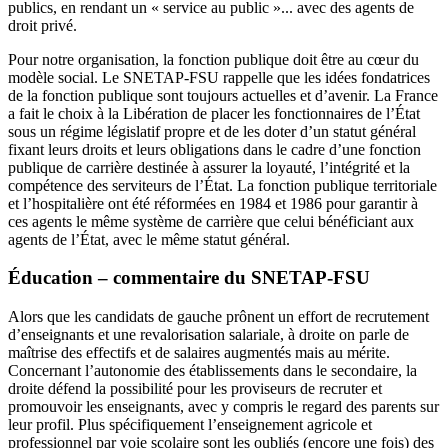
publics, en rendant un « service au public »... avec des agents de
droit privé.
Pour notre organisation, la fonction publique doit être au cœur du
modèle social. Le SNETAP-FSU rappelle que les idées fondatrices
de la fonction publique sont toujours actuelles et d’avenir. La France
a fait le choix à la Libération de placer les fonctionnaires de l’État
sous un régime législatif propre et de les doter d’un statut général
fixant leurs droits et leurs obligations dans le cadre d’une fonction
publique de carrière destinée à assurer la loyauté, l’intégrité et la
compétence des serviteurs de l’État. La fonction publique territoriale
et l’hospitalière ont été réformées en 1984 et 1986 pour garantir à
ces agents le même système de carrière que celui bénéficiant aux
agents de l’État, avec le même statut général.
Éducation – commentaire du SNETAP-FSU
Alors que les candidats de gauche prônent un effort de recrutement
d’enseignants et une revalorisation salariale, à droite on parle de
maîtrise des effectifs et de salaires augmentés mais au mérite.
Concernant l’autonomie des établissements dans le secondaire, la
droite défend la possibilité pour les proviseurs de recruter et
promouvoir les enseignants, avec y compris le regard des parents sur
leur profil. Plus spécifiquement l’enseignement agricole et
professionnel par voie scolaire sont les oubliés (encore une fois) des