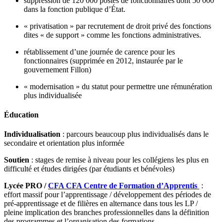
suppression de 120 000 postes de fonctionnaires dont 50 000
dans la fonction publique d’État.
« privatisation » par recrutement de droit privé des fonctions
dites « de support » comme les fonctions administratives.
rétablissement d’une journée de carence pour les
fonctionnaires (supprimée en 2012, instaurée par le
gouvernement Fillon)
« modernisation » du statut pour permettre une rémunération
plus individualisée
Éducation
Individualisation
: parcours beaucoup plus individualisés dans le
secondaire et orientation plus informée
Soutien
: stages de remise à niveau pour les collégiens les plus en
difficulté et études dirigées (par étudiants et bénévoles)
Lycée PRO /
CFA
CFA
Centre de Formation d’Apprentis
:
effort massif pour l’apprentissage / développement des périodes de
pré-apprentissage et de filières en alternance dans tous les LP /
pleine implication des branches professionnelles dans la définition
des programmes et l’organisation des formations