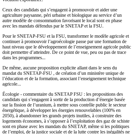
Ceux des candidats qui s’engagent à promouvoir et aider une
agriculture paysanne, péri urbaine et biologique au service d’un
autre modèle de consommation favorisant le local sont en phase
avec les mandats défendus par le SNETAP et la FSU.
Pour le SNETAP-FSU et la FSU, transformer le modèle agricole et
continuer à promouvoir l’agroécologie passe par une formation de
haut niveau que le développement de l’enseignement agricole public
doit permettre d’atteindre. De ce point de vue, peu ou pas de trace
dans les programmes...
De même, aucune proposition explicite allant dans le sens du
mandat du SNETAP-FSU , de création d’un ministère unique de
l’éducation et de la formation, associant l’enseignement technique
agricole...
Écologie - commentaire du SNETAP FSU : les propositions des
candidats qui s’engagent à sortir de la production d’énergie basée
sur la fission de l’uranium, à mettre sous contrôle public le secteur
énergétique, à développer les énergies renouvelables (100% en
2050), à abandonner les grands projets inutiles, à construire des
logements économes, à s’opposer à l’exploitation des gaz de schiste
sont en phase avec les mandats du SNETAP, même si les politiques
de l’emploi, de la justice sociale et de la lutte contre les inégalités ne