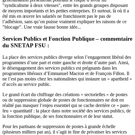
"syndicalisme à deux vitesses", entre les grands groupes disposant
de moyens importants et les petites entreprises. Et surtout, là où il a
été mis en œuvre les salariés ne franchissent pas le pas de
l’adhésion, sans qu’on puisse vraiment expliquer les raisons de ce
"blocage". Une vraie fausse bonne idée...
Services Publics et Fonction Publique – commentaire
du SNETAP FSU :
La place des services publics diverge selon l’engagement libéral des
programmes d’une part et entre gauche et droite d’autre part. Ainsi,
le désengagement des services publics est prégnants dans les
programmes libéraux d’Emmanuel Macron et de François Fillon. Il
ne l’est pas moins chez les nationalistes qui instaure un « apartheid »
d’accès au service public.
Le grand écart du chiffrage des créations « sectorielles » de postes
ou de suppression globale de postes de fonctionnaires ne doit en
réalité pas masquer l’enjeu essentiel qui se cache derrière ce « pare-
feu » quantitatif : la place dans notre société des services publics, de
la fonction publique, de ses fonctionnaires et de leur statut.
Pour les partisans de suppression de postes à grande échelle
(plusieurs milliers par an), il s’agit in fine de privatiser les services