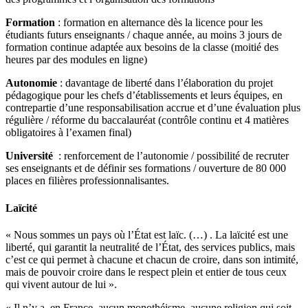
Formation
: formation en alternance dès la licence pour les
étudiants futurs enseignants / chaque année, au moins 3 jours de
formation continue adaptée aux besoins de la classe (moitié des
heures par des modules en ligne)
Autonomie
: davantage de liberté dans l’élaboration du projet
pédagogique pour les chefs d’établissements et leurs équipes, en
contrepartie d’une responsabilisation accrue et d’une évaluation plus
régulière / réforme du baccalauréat (contrôle continu et 4 matières
obligatoires à l’examen final)
Université
: renforcement de l’autonomie / possibilité de recruter
ses enseignants et de définir ses formations / ouverture de 80 000
places en filières professionnalisantes.
Laïcité
« Nous sommes un pays où l’État est laïc. (…) . La laïcité est une
liberté, qui garantit la neutralité de l’État, des services publics, mais
c’est ce qui permet à chacune et chacun de croire, dans son intimité,
mais de pouvoir croire dans le respect plein et entier de tous ceux
qui vivent autour de lui ».
« Il n’y a, en France, aucun monothéisme, aucune religion qui soit