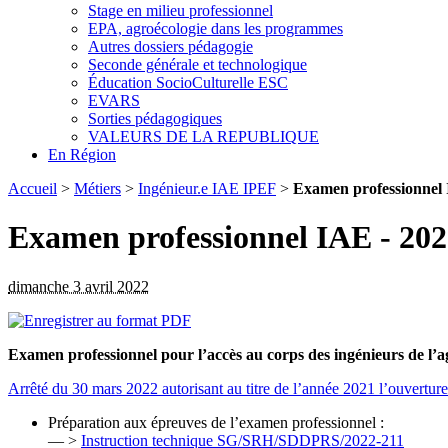
Stage en milieu professionnel
EPA, agroécologie dans les programmes
Autres dossiers pédagogie
Seconde générale et technologique
Éducation SocioCulturelle ESC
EVARS
Sorties pédagogiques
VALEURS DE LA REPUBLIQUE
En Région
Accueil
>
Métiers
>
Ingénieur.e IAE IPEF
>
Examen professionnel 
Examen professionnel IAE - 20
dimanche 3 avril 2022
Examen professionnel pour l’accès au corps des ingénieurs de l’a
Arrêté du 30 mars 2022 autorisant au titre de l’année 2021 l’ouvertur
Préparation aux épreuves de l’examen professionnel :
— >
Instruction technique SG/SRH/SDDPRS/2022-211