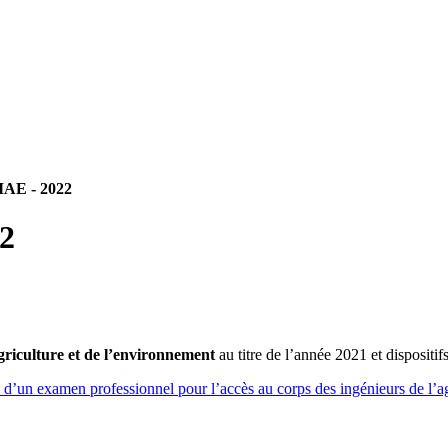
IAE - 2022
22
griculture et de l’environnement
au titre de l’année 2021 et dispositi
e d’un examen professionnel pour l’accès au corps des ingénieurs de l’a