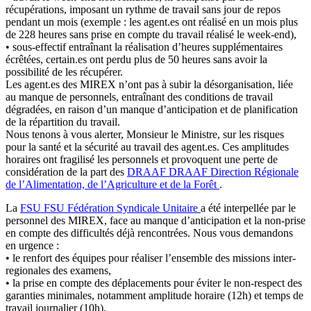
récupérations, imposant un rythme de travail sans jour de repos
pendant un mois (exemple : les agent.es ont réalisé en un mois plus
de 228 heures sans prise en compte du travail réalisé le week-end),
• sous-effectif entraînant la réalisation d’heures supplémentaires
écrêtées, certain.es ont perdu plus de 50 heures sans avoir la
possibilité de les récupérer.
Les agent.es des MIREX n’ont pas à subir la désorganisation, liée
au manque de personnels, entraînant des conditions de travail
dégradées, en raison d’un manque d’anticipation et de planification
de la répartition du travail.
Nous tenons à vous alerter, Monsieur le Ministre, sur les risques
pour la santé et la sécurité au travail des agent.es. Ces amplitudes
horaires ont fragilisé les personnels et provoquent une perte de
considération de la part des
DRAAF
DRAAF
Direction Régionale
de l’Alimentation, de l’Agriculture et de la Forêt
.
La
FSU
FSU
Fédération Syndicale Unitaire
a été interpellée par le
personnel des MIREX, face au manque d’anticipation et la non-prise
en compte des difficultés déjà rencontrées. Nous vous demandons
en urgence :
• le renfort des équipes pour réaliser l’ensemble des missions inter-
regionales des examens,
• la prise en compte des déplacements pour éviter le non-respect des
garanties minimales, notamment amplitude horaire (12h) et temps de
travail journalier (10h),