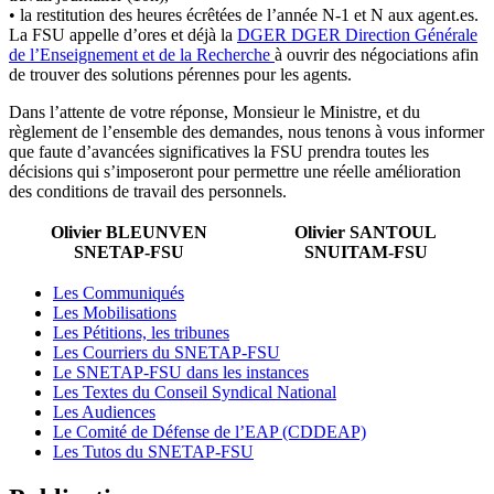
• la restitution des heures écrêtées de l’année N-1 et N aux agent.es.
La FSU appelle d’ores et déjà la
DGER
DGER
Direction Générale
de l’Enseignement et de la Recherche
à ouvrir des négociations afin
de trouver des solutions pérennes pour les agents.
Dans l’attente de votre réponse, Monsieur le Ministre, et du
règlement de l’ensemble des demandes, nous tenons à vous informer
que faute d’avancées significatives la FSU prendra toutes les
décisions qui s’imposeront pour permettre une réelle amélioration
des conditions de travail des personnels.
Olivier BLEUNVEN
Olivier SANTOUL
SNETAP-FSU
SNUITAM-FSU
Les Communiqués
Les Mobilisations
Les Pétitions, les tribunes
Les Courriers du SNETAP-FSU
Le SNETAP-FSU dans les instances
Les Textes du Conseil Syndical National
Les Audiences
Le Comité de Défense de l’EAP (CDDEAP)
Les Tutos du SNETAP-FSU