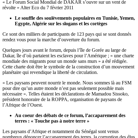
« Le Forum Social Mondial de DAKAR s’ouvre sur un vent de
révolte » Alter Eco du 7 février 2011
Le souffle des soulèvements populaires en Tunisie, Yemen,
Egypte, Algérie sur les slogans et les cortèges
Ce sont des milliers de participants de 123 pays qui se sont donnés
rendez vous pour la marche d’ouverture du forum.
Quelques jours avant le forum, depuis l’île de Gorée au large de
Dakar, île d’où partaient les esclaves pour l’Amérique ; « une charte
mondiale des migrants pour un monde sans murs » a été rédigée.
Cette charte doit être le symbole de la construction d’un mouvement
planétaire qui revendique la liberté de circulation.
« Les paysans peuvent nourrir le monde. Nous sommes là au FSM
pour dire qu’un autre monde n’est pas seulement possible mais
nécessaire ». Telles étaient les déclarations de Mamadou Sissoko,
président honoraire de la ROPPA, organisation de paysans de
l’Afrique de l’Ouest.
Au coeur des débats de ce forum, l’accaparement des
terres : « Touche pas à notre terre »
Les paysans d’Afrique et notamment du Sénégal sont venus
nombreux dénoncer l’accaparement des terres, la corruption des élus