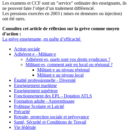
Les examens et CCF sont un "service" ordinaire des enseignants, ils
ne peuvent faire l’objet d’un traitement différencié.
Les pressions exercées en 2003 ( mises en demeures ou injection)
ont été rares.
Consultez cet article de réflexion sur la grève comme moyen
d’action :
La grève enseignante, en quête d’efficacité
Action sociale
Adhérent·e - Militant·e
Adhérent·es, quels sont vos droits syndicaux ?
Militant·es, comment agir en local ou régional ?
Militant·e au niveau régional
Militant·e au niveau local
Égalité professionnelle - Diversité
Enseignement maritime
Enseignement supérieur
Fonctionnement des EPL - Dotation ATLS
Formation adulte - Apprentissage
Politique Scolaire et Laïcité
Précarité
Retraite, protection sociale et prévoyance
Santé, Sécurité et Conditions de Travail
Vie fédérale