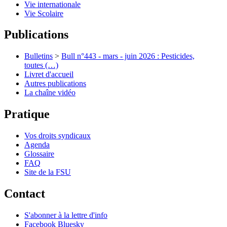
Vie internationale
Vie Scolaire
Publications
Bulletins
>
Bull n°443 - mars - juin 2026 : Pesticides,
toutes (…)
Livret d'accueil
Autres publications
La chaîne vidéo
Pratique
Vos droits syndicaux
Agenda
Glossaire
FAQ
Site de la FSU
Contact
S'abonner à la lettre d'info
Facebook
Bluesky