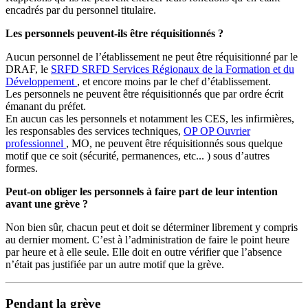
encadrés par du personnel titulaire.
Les personnels peuvent-ils être réquisitionnés ?
Aucun personnel de l’établissement ne peut être réquisitionné par le
DRAF, le
SRFD
SRFD
Services Régionaux de la Formation et du
Développement
, et encore moins par le chef d’établissement.
Les personnels ne peuvent être réquisitionnés que par ordre écrit
émanant du préfet.
En aucun cas les personnels et notamment les CES, les infirmières,
les responsables des services techniques,
OP
OP
Ouvrier
professionnel
, MO, ne peuvent être réquisitionnés sous quelque
motif que ce soit (sécurité, permanences, etc... ) sous d’autres
formes.
Peut-on obliger les personnels à faire part de leur intention
avant une grève ?
Non bien sûr, chacun peut et doit se déterminer librement y compris
au dernier moment. C’est à l’administration de faire le point heure
par heure et à elle seule. Elle doit en outre vérifier que l’absence
n’était pas justifiée par un autre motif que la grève.
Pendant la grève