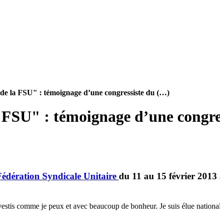
 de la FSU" : témoignage d’une congressiste du (…)
la FSU" : témoignage d’une con
Fédération Syndicale Unitaire
du 11 au 15 février 2013 
stis comme je peux et avec beaucoup de bonheur. Je suis élue nationa