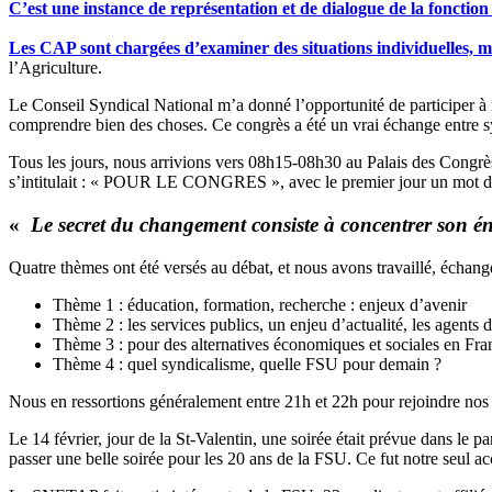
C’est une instance de représentation et de dialogue de la fonction
Les CAP sont chargées d’examiner des situations individuelles, mai
l’Agriculture.
Le Conseil Syndical National m’a donné l’opportunité de participer 
comprendre bien des choses. Ce congrès a été un vrai échange entre syn
Tous les jours, nous arrivions vers 08h15-08h30 au Palais des Congrès, 
s’intitulait : « POUR LE CONGRES », avec le premier jour un mot de la
«
Le secret du changement consiste à concentrer son én
Quatre thèmes ont été versés au débat, et nous avons travaillé, échang
Thème 1 : éducation, formation, recherche : enjeux d’avenir
Thème 2 : les services publics, un enjeu d’actualité, les agents 
Thème 3 : pour des alternatives économiques et sociales en Franc
Thème 4 : quel syndicalisme, quelle FSU pour demain ?
Nous en ressortions généralement entre 21h et 22h pour rejoindre nos 
Le 14 février, jour de la St-Valentin, une soirée était prévue dans le 
passer une belle soirée pour les 20 ans de la FSU. Ce fut notre seul a