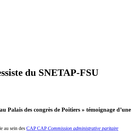
gressiste du SNETAP-FSU
au Palais des congrès de Poitiers » témoignage d’une
le au sein des
CAP
CAP
Commission administrative paritaire