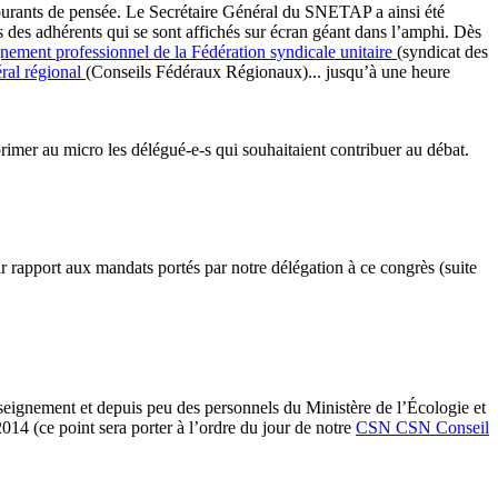
courants de pensée. Le Secrétaire Général du SNETAP a ainsi été
 des adhérents qui se sont affichés sur écran géant dans l’amphi. Dès
gnement professionnel de la Fédération syndicale unitaire
(syndicat des
ral régional
(Conseils Fédéraux Régionaux)... jusqu’à une heure
imer au micro les délégué-e-s qui souhaitaient contribuer au débat.
 rapport aux mandats portés par notre délégation à ce congrès (suite
eignement et depuis peu des personnels du Ministère de l’Écologie et
014 (ce point sera porter à l’ordre du jour de notre
CSN
CSN
Conseil