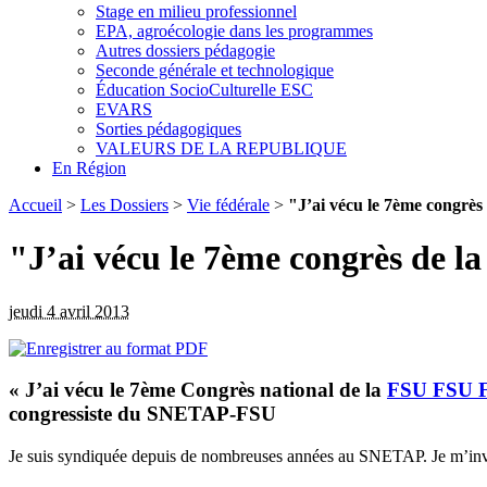
Stage en milieu professionnel
EPA, agroécologie dans les programmes
Autres dossiers pédagogie
Seconde générale et technologique
Éducation SocioCulturelle ESC
EVARS
Sorties pédagogiques
VALEURS DE LA REPUBLIQUE
En Région
Accueil
>
Les Dossiers
>
Vie fédérale
>
"J’ai vécu le 7ème congrès
"J’ai vécu le 7ème congrès de 
jeudi 4 avril 2013
« J’ai vécu le 7ème Congrès national de la
FSU
FSU
congressiste du SNETAP-FSU
Je suis syndiquée depuis de nombreuses années au SNETAP. Je m’inve