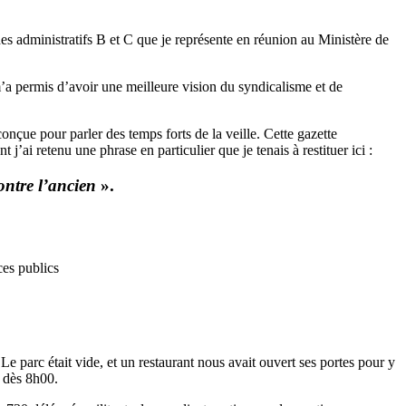
es administratifs B et C que je représente en réunion au Ministère de
’a permis d’avoir une meilleure vision du syndicalisme et de
onçue pour parler des temps forts de la veille. Cette gazette
 retenu une phrase en particulier que je tenais à restituer ici :
ontre l’ancien
».
ces publics
e parc était vide, et un restaurant nous avait ouvert ses portes pour y
s dès 8h00.