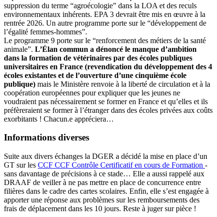
suppression du terme “agroécologie” dans la LOA et des reculs
environnementaux inhérents. EPA 3 devrait être mis en œuvre à la
rentrée 2026. Un autre programme porte sur le “développement de
l’égalité femmes-hommes”.
Le programme 9 porte sur le “renforcement des métiers de la santé
animale”.
L’Élan commun a dénoncé le manque d’ambition
dans la formation de vétérinaires par des écoles publiques
universitaires en France (revendication du développement des 4
écoles existantes et de l’ouverture d’une cinquième école
publique)
mais le Ministère renvoie à la liberté de circulation et à la
coopération européennes pour expliquer que les jeunes ne
voudraient pas nécessairement se former en France et qu’elles et ils
préfèreraient se former à l’étranger dans des écoles privées aux coûts
exorbitants ! Chacun.e appréciera…
Informations diverses
Suite aux divers échanges la DGER a décidé la mise en place d’un
GT sur les
CCF
CCF
Contrôle Certificatif en cours de Formation
-
sans davantage de précisions à ce stade… Elle a aussi rappelé aux
DRAAF de veiller à ne pas mettre en place de concurrence entre
filières dans le cadre des cartes scolaires. Enfin, elle s’est engagée à
apporter une réponse aux problèmes sur les remboursements des
frais de déplacement dans les 10 jours. Reste à juger sur pièce !