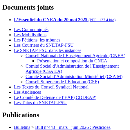
Documents joints
L’Essentiel du CNEA du 20 mai 2025
(
PDF
-
127.4 kio
)
Les Communiqués
Les Mobilisations
Les Pétitions, les tribunes
Les Courriers du SNETAP-FSU
Le SNETAP-FSU dans les instances
Conseil National de l’Enseignement Agricole (CNEA)
Présentation et composition du CNEA
Comité Social d’Administration de l’Enseignement
Agricole (CSA EA)
Comité Social d’Administration Ministériel (CSA M)
Conseil Supérieur de l’Éducation (CSE)
Les Textes du Conseil Syndical National
Les Audiences
Le Comité de Défense de l’EAP (CDDEAP)
Les Tutos du SNETAP-FSU
Publications
Bulletins
>
Bull n°443 - mars - juin 2026 : Pesticides,