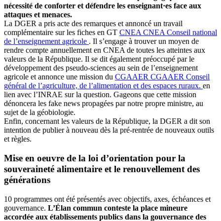
nécessité de conforter et défendre les enseignant·es face aux
attaques et menaces.
La DGER a pris acte des remarques et annoncé un travail
complémentaire sur les fiches en GT
CNEA
CNEA
Conseil national
de l’enseignement agricole
. Il s’engage à trouver un moyen de
rendre compte annuellement en CNEA de toutes les atteintes aux
valeurs de la République. Il se dit également préoccupé par le
développement des pseudo-sciences au sein de l’enseignement
agricole et annonce une mission du
CGAAER
CGAAER
Conseil
général de l’agriculture, de l’alimentation et des espaces ruraux.
en
lien avec l’INRAE sur la question. Gageons que cette mission
dénoncera les fake news propagées par notre propre ministre, au
sujet de la géobiologie.
Enfin, concernant les valeurs de la République, la DGER a dit son
intention de publier à nouveau dès la pré-rentrée de nouveaux outils
et règles.
Mise en oeuvre de la loi d’orientation pour la
souveraineté alimentaire et le renouvellement des
générations
10 programmes ont été présentés avec objectifs, axes, échéances et
gouvernance.
L’Élan commun conteste la place mineure
accordée aux établissements publics dans la gouvernance des