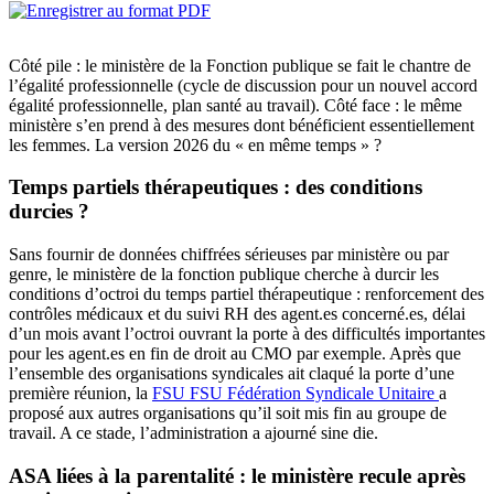
Côté pile : le ministère de la Fonction publique se fait le chantre de
l’égalité professionnelle (cycle de discussion pour un nouvel accord
égalité professionnelle, plan santé au travail). Côté face : le même
ministère s’en prend à des mesures dont bénéficient essentiellement
les femmes. La version 2026 du « en même temps » ?
Temps partiels thérapeutiques : des conditions
durcies ?
Sans fournir de données chiffrées sérieuses par ministère ou par
genre, le ministère de la fonction publique cherche à durcir les
conditions d’octroi du temps partiel thérapeutique : renforcement des
contrôles médicaux et du suivi RH des agent.es concerné.es, délai
d’un mois avant l’octroi ouvrant la porte à des difficultés importantes
pour les agent.es en fin de droit au CMO par exemple. Après que
l’ensemble des organisations syndicales ait claqué la porte d’une
première réunion, la
FSU
FSU
Fédération Syndicale Unitaire
a
proposé aux autres organisations qu’il soit mis fin au groupe de
travail. A ce stade, l’administration a ajourné sine die.
ASA liées à la parentalité : le ministère recule après