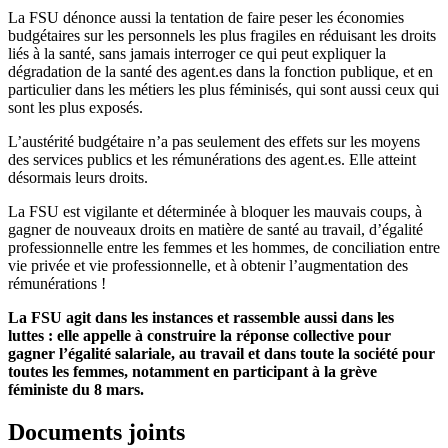
La FSU dénonce aussi la tentation de faire peser les économies
budgétaires sur les personnels les plus fragiles en réduisant les droits
liés à la santé, sans jamais interroger ce qui peut expliquer la
dégradation de la santé des agent.es dans la fonction publique, et en
particulier dans les métiers les plus féminisés, qui sont aussi ceux qui
sont les plus exposés.
L’austérité budgétaire n’a pas seulement des effets sur les moyens
des services publics et les rémunérations des agent.es. Elle atteint
désormais leurs droits.
La FSU est vigilante et déterminée à bloquer les mauvais coups, à
gagner de nouveaux droits en matière de santé au travail, d’égalité
professionnelle entre les femmes et les hommes, de conciliation entre
vie privée et vie professionnelle, et à obtenir l’augmentation des
rémunérations !
La FSU agit dans les instances et rassemble aussi dans les
luttes : elle appelle à construire la réponse collective pour
gagner l’égalité salariale, au travail et dans toute la société pour
toutes les femmes, notamment en participant à la grève
féministe du 8 mars.
Documents joints