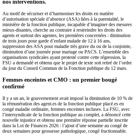
nos interventions.
Au motif de sécuriser et d’harmoniser les droits en matière
d’autorisation spéciale d’absence (ASA) liées à la parentalité, le
ministère de la fonction publique, incapable d’imaginer des mesures
mieux-disantes, cherche au contraire à restreindre les droits des
agents et surtout des agentes, les premières concernées : diminution
de trois jours pour garde d’enfant malade de 12 à 16 ans,
suppression des ASA pour maladie très grave du ou de la conjointe,
diminution d’une journée pour mariage ou PACS. L’ensemble des
organisations syndicales ayant protesté contre cette régression, la
FSU a demandé et obtenu que le projet de texte soit retiré de l’ordre
du jour du Conseil Commun de la Fonction publique du 12 mars.
Femmes enceintes et CMO : un premier bougé
confirmé
Il y a un an, le gouvernement avait imposé la diminution de 10 % de
la rémunération des agent.es de la fonction publique placé.es en
congé maladie ordinaire, femmes enceintes incluses. La FSU, avec
l’intersyndicale de la fonction publique au complet, a dénoncé cette
nouvelle injustice et obtenu une première réponse partielle inscrite
dans la Loi de Finances 2026 : l’ajout d’une semaine au congé de
deux semaines pour grossesse pathologique, congé fractionnable.