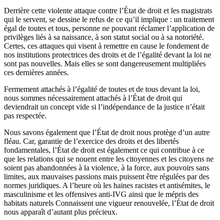
Derrière cette violente attaque contre l’État de droit et les magistrats
qui le servent, se dessine le refus de ce qu’il implique : un traitement
égal de toutes et tous, personne ne pouvant réclamer l’application de
privilèges liés à sa naissance, à son statut social ou à sa notoriété.
Certes, ces attaques qui visent à remettre en cause le fondement de
nos institutions protectrices des droits et de l’égalité devant la loi ne
sont pas nouvelles. Mais elles se sont dangereusement multipliées
ces dernières années.
Fermement attachés à l’égalité de toutes et de tous devant la loi,
nous sommes nécessairement attachés à l’État de droit qui
deviendrait un concept vide si l’indépendance de la justice n’était
pas respectée.
Nous savons également que l’État de droit nous protège d’un autre
fléau. Car, garantie de l’exercice des droits et des libertés
fondamentales, l’État de droit est également ce qui contribue à ce
que les relations qui se nouent entre les citoyennes et les citoyens ne
soient pas abandonnées à la violence, à la force, aux pouvoirs sans
limites, aux mauvaises passions mais puissent être régulées par des
normes juridiques. A l’heure où les haines racistes et antisémites, le
masculinisme et les offensives anti-IVG ainsi que le mépris des
habitats naturels Connaissent une vigueur renouvelée, l’État de droit
nous apparaît d’autant plus précieux.