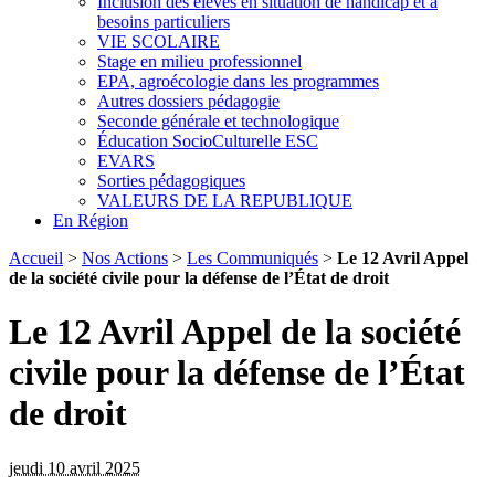
Inclusion des élèves en situation de handicap et à
besoins particuliers
VIE SCOLAIRE
Stage en milieu professionnel
EPA, agroécologie dans les programmes
Autres dossiers pédagogie
Seconde générale et technologique
Éducation SocioCulturelle ESC
EVARS
Sorties pédagogiques
VALEURS DE LA REPUBLIQUE
En Région
Accueil
>
Nos Actions
>
Les Communiqués
>
Le 12 Avril Appel
de la société civile pour la défense de l’État de droit
Le 12 Avril Appel de la société
civile pour la défense de l’État
de droit
jeudi 10 avril 2025