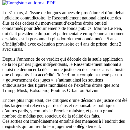
Le 31 mars, à l’issue de longues années de procédure et d’un débat
judiciaire contradictoire, le Rassemblement national ainsi que des
élus et des cadres du mouvement d’extrême droite ont été
condamnés pour détournements de fonds publics. Marine Le Pen,
qui était présidente du parti et parlementaire européenne au moment
des faits, est la personne la plus lourdement condamnée : 5 ans
d’inéligibilité avec exécution provisoire et 4 ans de prison, dont 2
avec sursis.
Depuis l’annonce de ce verdict qui découle de la seule application
de la loi par des juges indépendants, le Rassemblement national a
choisi de dénoncer la décision de justice en des termes aussi abusifs
que choquants. Il a accrédité l’idée d’un « complot » mené par un
« gouvernement des juges », s’attirant ainsi les soutiens
enthousiastes des figures mondiales de l’extrême droite que sont
Trump, Musk, Bolsonaro, Poutine, Orban ou Salvini.
Encore plus inquiétant, ces critiques d’une décision de justice ont été
plus largement relayées par des élus et responsables politiques
d’autres partis, y compris le Premier ministre, et par un grand
nombre de médias peu soucieux de la réalité des faits.
Ces sorties ont immédiatement entraîné des menaces à l’endroit des
magistrats qui ont rendu leur jugement collégialement.