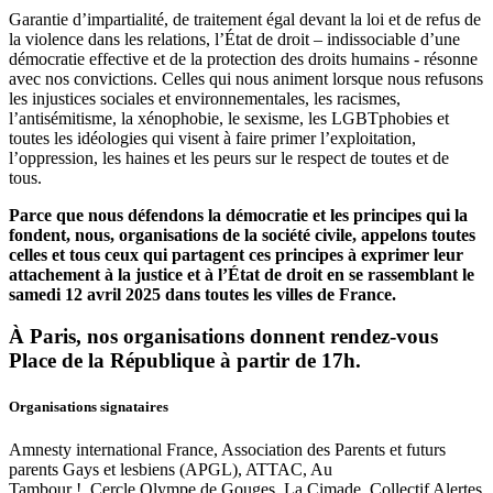
Garantie d’impartialité, de traitement égal devant la loi et de refus de
la violence dans les relations, l’État de droit – indissociable d’une
démocratie effective et de la protection des droits humains - résonne
avec nos convictions. Celles qui nous animent lorsque nous refusons
les injustices sociales et environnementales, les racismes,
l’antisémitisme, la xénophobie, le sexisme, les LGBTphobies et
toutes les idéologies qui visent à faire primer l’exploitation,
l’oppression, les haines et les peurs sur le respect de toutes et de
tous.
Parce que nous défendons la démocratie et les principes qui la
fondent, nous, organisations de la société civile, appelons toutes
celles et tous ceux qui partagent ces principes à exprimer leur
attachement à la justice et à l’État de droit en se rassemblant
le
samedi 12 avril 2025
dans toutes les villes de France.
À Paris, nos organisations donnent rendez-vous
Place de la République à partir de 17h.
Organisations signataires
Amnesty international France, Association des Parents et futurs
parents Gays et lesbiens (APGL), ATTAC, Au
Tambour !, Cercle Olympe de Gouges, La Cimade, Collectif Alertes