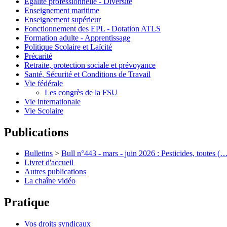
Égalité professionnelle - Diversité
Enseignement maritime
Enseignement supérieur
Fonctionnement des EPL - Dotation ATLS
Formation adulte - Apprentissage
Politique Scolaire et Laïcité
Précarité
Retraite, protection sociale et prévoyance
Santé, Sécurité et Conditions de Travail
Vie fédérale
Les congrès de la FSU
Vie internationale
Vie Scolaire
Publications
Bulletins
>
Bull n°443 - mars - juin 2026 : Pesticides, toutes (
Livret d'accueil
Autres publications
La chaîne vidéo
Pratique
Vos droits syndicaux