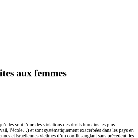
aites aux femmes
qu’elles sont l’une des violations des droits humains les plus
 travail, l’école…) et sont systématiquement exacerbées dans les pays en
nes et israéliennes victimes d’un conflit sanglant sans précédent, les