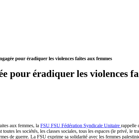
gagée pour éradiquer les violences faites aux femmes
 pour éradiquer les violences f
faites aux femmes, la
FSU
FSU
Fédération Syndicale Unitaire
rappelle 
toutes les sociétés, les classes sociales, tous les espaces (le privé, le
rmes de guerre. La FSU exprime sa solidarité avec les femmes palestinien