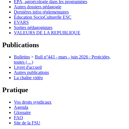
EPA, agroécologie dans les programmes
Autres dossiers pédagogie
Dernières infos réglementaires
Éducation SocioCulturelle ESC
EVARS
Sorties pédagogiques
VALEURS DE LA REPUBLIQUE
Publications
Bulletins
>
Bull n°443 - mars - juin 2026 : Pesticides,
toutes (…)
Livret d'accueil
Autres publications
La chaîne vidéo
Pratique
Vos droits syndicaux
Agenda
Glossaire
FAQ
Site de la FSU