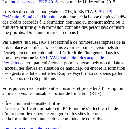
La
note de service "PNF 2016"
est sortie le 11 décembre 2015.
Lors des discussions budgétaires 2016, le SNETAP-
FSU
FSU
Fédération Syndicale Unitaire
avait dénoncé la baisse de plus de 4%
des crédits accordés à la formation continue au moment même où le
ministère affirme que la formation continue des personnels demeure
une priorité...Donc une priorité au rabais !
Par ailleurs, le SNETAP s’est étonné à de nombreuses reprises de la
faible place accordée aux besoins exprimés par les personnels de
l’enseignement agricole public. L’offre frôle l’indigence dans les
domaines comme la
VAE
VAE
Validation des acquis de
l’expérience
tout particulièrement pour les personnels non titulaires,
l’accueil des élèves en situation de handicap, ou encore la formation
des agents à la lutte contre les Risques Psycho-Sociaux sans parler
des Valeurs de la République.
Vous pouvez dés maintenant le consulter et procéder à l’inscription
auprès de vos responsables locaux de formation (RLF).
Où et comment consulter l’offre ?
L’accès à l’offre de formation du PNF unique s’effectue à l’aide
d’un moteur de recherche en ligne sur les sites internet
de la formation continue et de la communauté éducative :
www.formco.agriculture.gouv.fr