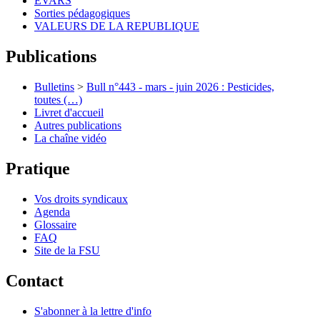
EVARS
Sorties pédagogiques
VALEURS DE LA REPUBLIQUE
Publications
Bulletins
>
Bull n°443 - mars - juin 2026 : Pesticides,
toutes (…)
Livret d'accueil
Autres publications
La chaîne vidéo
Pratique
Vos droits syndicaux
Agenda
Glossaire
FAQ
Site de la FSU
Contact
S'abonner à la lettre d'info