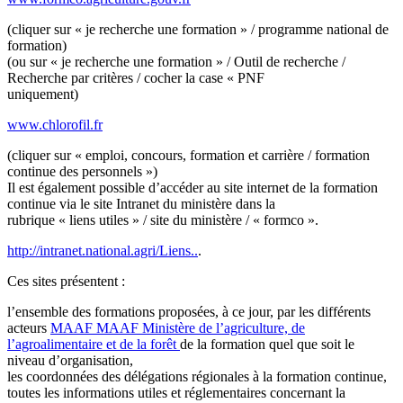
(cliquer sur « je recherche une formation » / programme national de
formation)
(ou sur « je recherche une formation » / Outil de recherche /
Recherche par critères / cocher la case « PNF
uniquement)
www.chlorofil.fr
(cliquer sur « emploi, concours, formation et carrière / formation
continue des personnels »)
Il est également possible d’accéder au site internet de la formation
continue via le site Intranet du ministère dans la
rubrique « liens utiles » / site du ministère / « formco ».
http://intranet.national.agri/Liens..
.
Ces sites présentent :
l’ensemble des formations proposées, à ce jour, par les différents
acteurs
MAAF
MAAF
Ministère de l’agriculture, de
l’agroalimentaire et de la forêt
de la formation quel que soit le
niveau d’organisation,
les coordonnées des délégations régionales à la formation continue,
toutes les informations utiles et réglementaires concernant la