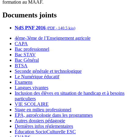
formation au MAAF.
Documents joints
NdS PNF 2016
(
PDF
-
140.5 kio
)
4ème-3ème de l’Enseignement agricole
CAPA
Bac professionnel
Bac STAV
Bac Général
BTSA
Seconde générale et technologique
Le Numérique éducatif
Examens
Langues vivantes
Inclusion des élèves en situation de handicap et à besoins
particuliers
VIE SCOLAIRE
Stage en milieu professionnel
EPA, agroécologie dans les programmes
Autres dossiers pédagogie
Dernières infos réglementaires
Éducation SocioCulturelle ESC