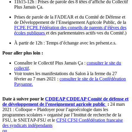
11h15-12h : Prises de parole des 8 têtes d’affiche du Collectif
Plus Jamais Ça.
Prises de parole de la FADEAR et du Comité de Défense et
de Développement de l’Enseignement Agricole Public, de la
FCPE
FCPE
Fédération des conseils de parents d’élèves des
écoles publiques
et des parlementaires actifs·ves du Comité.)
À partir de 12h : Temps d’échange avec les présent.e.s.
Pour aller plus loin :
Connaître le Collectif Plus Jamais Ça :
consulter le site du
collectif
.
Voir toutes les manifestations du Salon à la ferme du 27
février au 7 mars 2021 :
consulter le site de la Confédération
Paysanne.
Date à suivre pour le
CDDEAP
CDDEAP
Comité de défense et
de développement de l’enseignement agricole public
:
24 mars
2021 : Colloque « Plaidoyer pour l’agroécologie dans les
programmes scolaires » organisé par l’Institut de recherche de la
FSU, le SNETAP-FSU et le
CFSI
CFSI
Confédération française
des syndicats indépendants
ou