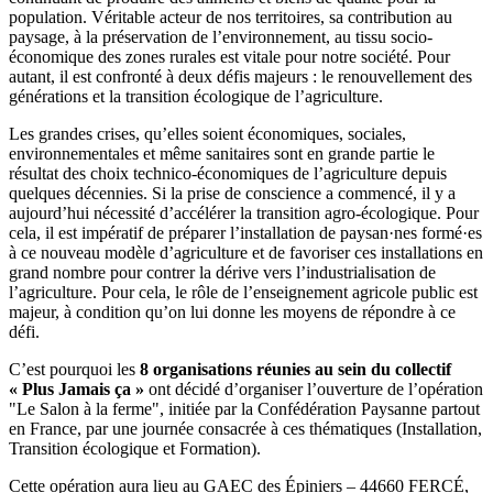
population. Véritable acteur de nos territoires, sa contribution au
paysage, à la préservation de l’environnement, au tissu socio-
économique des zones rurales est vitale pour notre société. Pour
autant, il est confronté à deux défis majeurs : le renouvellement des
générations et la transition écologique de l’agriculture.
Les grandes crises, qu’elles soient économiques, sociales,
environnementales et même sanitaires sont en grande partie le
résultat des choix technico-économiques de l’agriculture depuis
quelques décennies. Si la prise de conscience a commencé, il y a
aujourd’hui nécessité d’accélérer la transition agro-écologique. Pour
cela, il est impératif de préparer l’installation de paysan·nes formé·es
à ce nouveau modèle d’agriculture et de favoriser ces installations en
grand nombre pour contrer la dérive vers l’industrialisation de
l’agriculture. Pour cela, le rôle de l’enseignement agricole public est
majeur, à condition qu’on lui donne les moyens de répondre à ce
défi.
C’est pourquoi les
8 organisations réunies au sein du collectif
« Plus Jamais ça »
ont décidé d’organiser l’ouverture de l’opération
"Le Salon à la ferme", initiée par la Confédération Paysanne partout
en France, par une journée consacrée à ces thématiques (Installation,
Transition écologique et Formation).
Cette opération aura lieu au GAEC des Épiniers – 44660 FERCÉ,