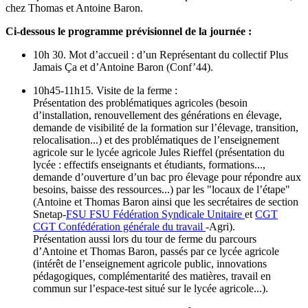
chez Thomas et Antoine Baron.
Ci-dessous le programme prévisionnel de la journée :
10h 30. Mot d’accueil : d’un Représentant du collectif Plus
Jamais Ça et d’Antoine Baron (Conf’44).
10h45-11h15. Visite de la ferme :
Présentation des problématiques agricoles (besoin
d’installation, renouvellement des générations en élevage,
demande de visibilité de la formation sur l’élevage, transition,
relocalisation...) et des problématiques de l’enseignement
agricole sur le lycée agricole Jules Rieffel (présentation du
lycée : effectifs enseignants et étudiants, formations...,
demande d’ouverture d’un bac pro élevage pour répondre aux
besoins, baisse des ressources...) par les "locaux de l’étape"
(Antoine et Thomas Baron ainsi que les secrétaires de section
Snetap-
FSU
FSU
Fédération Syndicale Unitaire
et
CGT
CGT
Confédération générale du travail
-Agri).
Présentation aussi lors du tour de ferme du parcours
d’Antoine et Thomas Baron, passés par ce lycée agricole
(intérêt de l’enseignement agricole public, innovations
pédagogiques, complémentarité des matières, travail en
commun sur l’espace-test situé sur le lycée agricole...).