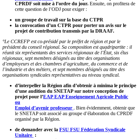
CPRDF soit mise à l’ordre du jour.
Ensuite, on profitera de
cette question de l’ODJ pour exiger :
un groupe de travail sur la base du CTPR
la convocation d’un CTPR pour porter un avis sur le
projet de contribution transmis par la DRAAF.
°Le CCREFP est co-présidé par le préfet de région et par le
président du conseil régional. Sa composition est quadripartite : il
réunit six représentants des services régionaux de l’État, six élus
régionaux, sept membres désignés au titre des organisations
d’employeurs et des chambres d’agriculture, du commerce et de
l’industrie et des métiers, et sept membres désignés au titre des
organisations syndicales représentatives au niveau syndical.
d’interpeller la Région afin d’obtenir à minima le principe
d’une audition du SNETAP sur notre conception de
projet pour l’
EAP
EAP
Enseignement Agricole Public
ou
Emploi d’avenir professeur
. Bien évidemment, obtenir que
le SNETAP soit associé au groupe d’élaboration du CPRDF
organisé par la Région.
de demander avec la
FSU
FSU
Fédération Syndicale
Unitaire
: