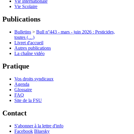
Vie internationale
Vie Scolaire
Publications
Bulletins
>
Bull n°443 - mars - juin 2026 : Pesticides,
toutes (…)
Livret d'accueil
Autres publications
La chaîne vidéo
Pratique
Vos droits syndicaux
Agenda
Glossaire
FAQ
Site de la FSU
Contact
S'abonner à la lettre d'info
Facebook
Bluesky