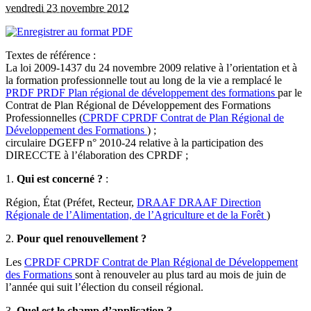
vendredi 23 novembre 2012
Textes de référence :
La loi 2009-1437 du 24 novembre 2009 relative à l’orientation et à
la formation professionnelle tout au long de la vie a remplacé le
PRDF
PRDF
Plan régional de développement des formations
par le
Contrat de Plan Régional de Développement des Formations
Professionnelles (
CPRDF
CPRDF
Contrat de Plan Régional de
Développement des Formations
) ;
circulaire DGEFP n° 2010-24 relative à la participation des
DIRECCTE à l’élaboration des CPRDF ;
1.
Qui est concerné ?
:
Région, État (Préfet, Recteur,
DRAAF
DRAAF
Direction
Régionale de l’Alimentation, de l’Agriculture et de la Forêt
)
2.
Pour quel renouvellement ?
Les
CPRDF
CPRDF
Contrat de Plan Régional de Développement
des Formations
sont à renouveler au plus tard au mois de juin de
l’année qui suit l’élection du conseil régional.
3.
Quel est le champ d’application ?