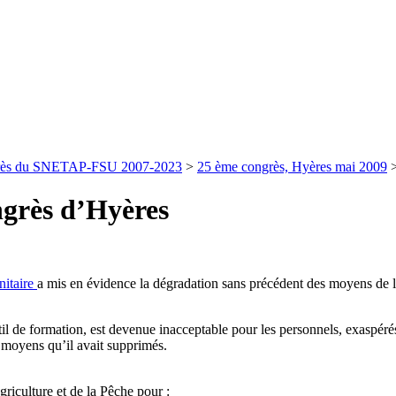
rès du SNETAP-FSU 2007-2023
>
25 ème congrès, Hyères mai 2009
ngrès d’Hyères
itaire
a mis en évidence la dégradation sans précédent des moyens de l’
til de formation, est devenue inacceptable pour les personnels, exaspér
s moyens qu’il avait supprimés.
riculture et de la Pêche pour :