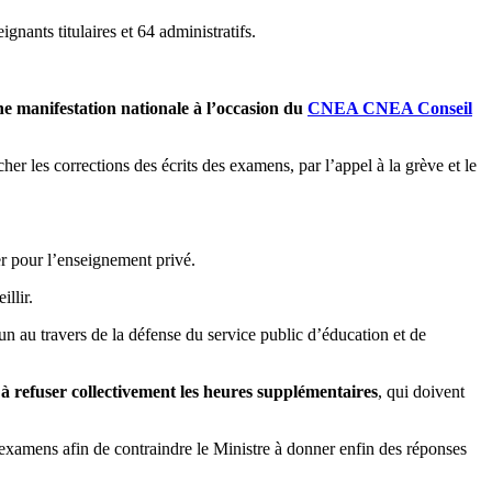
nants titulaires et 64 administratifs.
e manifestation nationale à l’occasion du
CNEA
CNEA
Conseil
er les corrections des écrits des examens, par l’appel à la grève et le
er pour l’enseignement privé.
llir.
n au travers de la défense du service public d’éducation et de
s à refuser collectivement les heures supplémentaires
, qui doivent
 examens afin de contraindre le Ministre à donner enfin des réponses