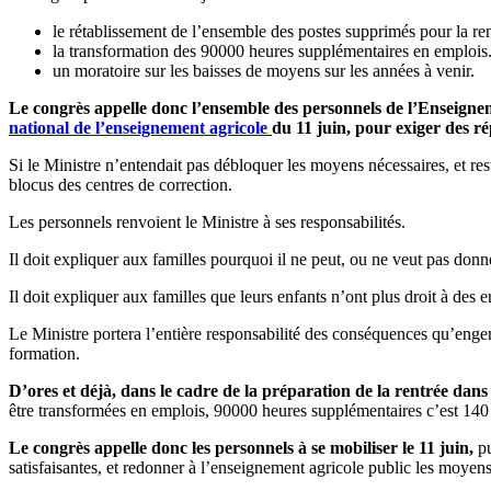
le rétablissement de l’ensemble des postes supprimés pour la rent
la transformation des 90000 heures supplémentaires en emplois
un moratoire sur les baisses de moyens sur les années à venir.
Le congrès appelle donc l’ensemble des personnels de l’Enseignem
national de l’enseignement agricole
du 11 juin, pour exiger des ré
Si le Ministre n’entendait pas débloquer les moyens nécessaires, et res
blocus des centres de correction.
Les personnels renvoient le Ministre à ses responsabilités.
Il doit expliquer aux familles pourquoi il ne peut, ou ne veut pas don
Il doit expliquer aux familles que leurs enfants n’ont plus droit à des e
Le Ministre portera l’entière responsabilité des conséquences qu’engen
formation.
D’ores et déjà, dans le cadre de la préparation de la rentrée dans
être transformées en emplois, 90000 heures supplémentaires c’est 140
Le congrès appelle donc les personnels à se mobiliser le 11 juin,
pu
satisfaisantes, et redonner à l’enseignement agricole public les moyens 