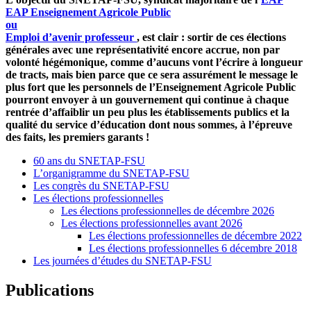
EAP
Enseignement Agricole Public
ou
Emploi d’avenir professeur
, est clair : sortir de ces élections
générales avec une représentativité encore accrue, non par
volonté hégémonique, comme d’aucuns vont l’écrire à longueur
de tracts, mais bien parce que ce sera assurément le message le
plus fort que les personnels de l’Enseignement Agricole Public
pourront envoyer à un gouvernement qui continue à chaque
rentrée d’affaiblir un peu plus les établissements publics et la
qualité du service d’éducation dont nous sommes, à l’épreuve
des faits, les premiers garants !
60 ans du SNETAP-FSU
L’organigramme du SNETAP-FSU
Les congrès du SNETAP-FSU
Les élections professionnelles
Les élections professionnelles de décembre 2026
Les élections professionnelles avant 2026
Les élections professionnelles de décembre 2022
Les élections professionnelles 6 décembre 2018
Les journées d’études du SNETAP-FSU
Publications