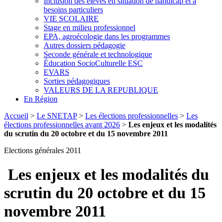
Inclusion des élèves en situation de handicap et à
besoins particuliers
VIE SCOLAIRE
Stage en milieu professionnel
EPA, agroécologie dans les programmes
Autres dossiers pédagogie
Seconde générale et technologique
Éducation SocioCulturelle ESC
EVARS
Sorties pédagogiques
VALEURS DE LA REPUBLIQUE
En Région
Accueil
>
Le SNETAP
>
Les élections professionnelles
>
Les
élections professionnelles avant 2026
>
Les enjeux et les modalités
du scrutin du 20 octobre et du 15 novembre 2011
Elections générales 2011
Les enjeux et les modalités du
scrutin du 20 octobre et du 15
novembre 2011