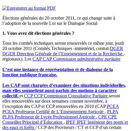
Élections générales du 20 octobre 2011, ce qui change suite à
l’adoption de la nouvelle Loi sur le Dialogue Social
1. Vous avez dit élections générales ?
Tous les comités techniques seront renouvelés ce même jour, jeudi
20 octobre 2011 (Comités Techniques -ministériel, central-
DGER
DGER
Direction Générale de l’Enseignement et de la Recherche
,
régionaux). Les
CAP
CAP
Commission administrative paritaire
C’est une instance de représentation et de dialogue de la
fonction publique française.
Les CAP sont chargées d’examiner des situations individuelles,
mais elles soumettent aussi parfois des motions à caractère
collectif.
et
CCP
CCP
Commission Consultative Paritaire
seront
elles renouvelées sur deux semaines courant novembre, à
l’exception des CAP et CCP renouvelées en 2010 (CAP
PCEA
PCEA
Professeur Certifié de L’Enseignement Agricole
,
PLPA
PLPA
Professeur de Lycée Professionnel Agricole
,
CPE
CPE
Conseiller Principal d’Éducation
,
IPEF
IPEF
Ingénieur des ponts et
des eaux et forêts
/ CCP des Proviseurs / CT et CCP d’un certain