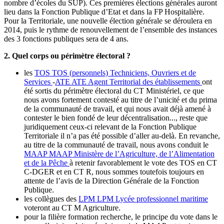
nombre d’écoles du SUP). Ces premières élections générales auront
lieu dans la Fonction Publique d’Etat et dans la FP Hospitalière.
Pour la Territoriale, une nouvelle élection générale se déroulera en
2014, puis le rythme de renouvellement de l’ensemble des instances
des 3 fonctions publiques sera de 4 ans.
2. Quel corps ou périmètre électoral ?
les
TOS
TOS
(personnels) Techniciens, Ouvriers et de
Services
-
ATE
ATE
Agent Territorial des établissements
ont
été sortis du périmètre électoral du CT Ministériel, ce que
nous avons fortement contesté au titre de l’unicité et du prima
de la communauté de travail, et qui nous avait déjà amené à
contester le bien fondé de leur décentralisation..., reste que
juridiquement ceux-ci relevant de la Fonction Publique
Territoriale il n’a pas été possible d’aller au-delà. En revanche,
au titre de la communauté de travail, nous avons conduit le
MAAP
MAAP
Ministère de l’Agriculture, de l’Alimentation
et de la Pêche
à retenir favorablement le vote des TOS en CT
C-DGER et en CT R, nous sommes toutefois toujours en
attente de l’avis de la Direction Générale de la Fonction
Publique.
les collègues des
LPM
LPM
Lycée professionnel maritime
voteront au CT M Agriculture.
pour la filière formation recherche, le principe du vote dans le