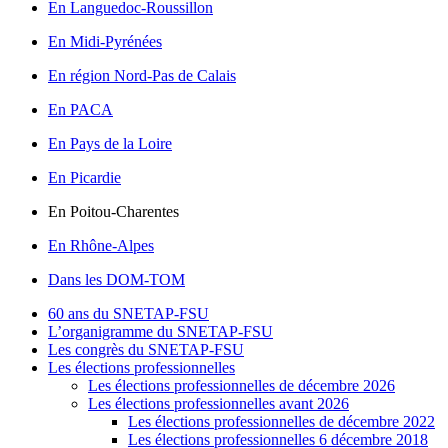
En Languedoc-Roussillon
En Midi-Pyrénées
En région Nord-Pas de Calais
En PACA
En Pays de la Loire
En Picardie
En Poitou-Charentes
En Rhône-Alpes
Dans les DOM-TOM
60 ans du SNETAP-FSU
L’organigramme du SNETAP-FSU
Les congrès du SNETAP-FSU
Les élections professionnelles
Les élections professionnelles de décembre 2026
Les élections professionnelles avant 2026
Les élections professionnelles de décembre 2022
Les élections professionnelles 6 décembre 2018