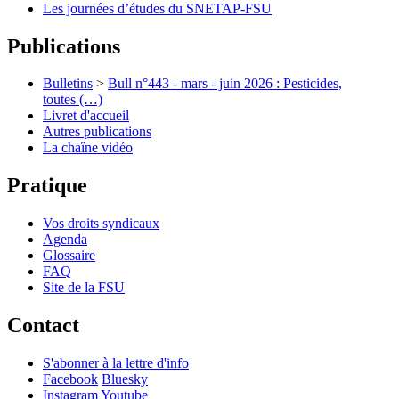
Les journées d’études du SNETAP-FSU
Publications
Bulletins
>
Bull n°443 - mars - juin 2026 : Pesticides,
toutes (…)
Livret d'accueil
Autres publications
La chaîne vidéo
Pratique
Vos droits syndicaux
Agenda
Glossaire
FAQ
Site de la FSU
Contact
S'abonner à la lettre d'info
Facebook
Bluesky
Instagram
Youtube