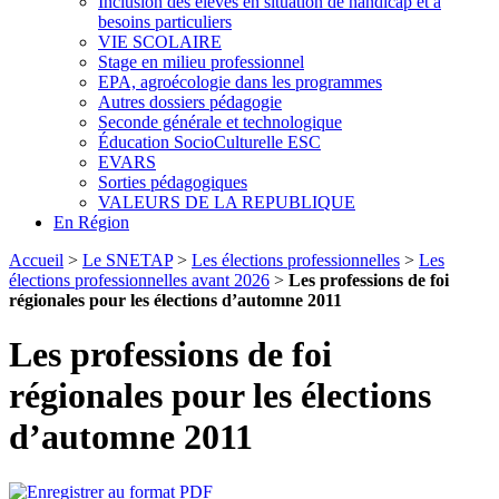
Inclusion des élèves en situation de handicap et à
besoins particuliers
VIE SCOLAIRE
Stage en milieu professionnel
EPA, agroécologie dans les programmes
Autres dossiers pédagogie
Seconde générale et technologique
Éducation SocioCulturelle ESC
EVARS
Sorties pédagogiques
VALEURS DE LA REPUBLIQUE
En Région
Accueil
>
Le SNETAP
>
Les élections professionnelles
>
Les
élections professionnelles avant 2026
>
Les professions de foi
régionales pour les élections d’automne 2011
Les professions de foi
régionales pour les élections
d’automne 2011