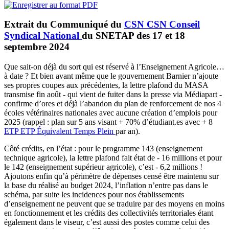
Extrait du Communiqué du
CSN
CSN
Conseil
Syndical National
du SNETAP des 17 et 18
septembre 2024
Que sait-on déjà du sort qui est réservé à l’Enseignement Agricole…
à date ? Et bien avant même que le gouvernement Barnier n’ajoute
ses propres coupes aux précédentes, la lettre plafond du MASA
transmise fin août - qui vient de fuiter dans la presse via Médiapart -
confirme d’ores et déjà l’abandon du plan de renforcement de nos 4
écoles vétérinaires nationales avec aucune création d’emplois pour
2025 (rappel : plan sur 5 ans visant + 70% d’étudiant.es avec + 8
ETP
ETP
Équivalent Temps Plein
par an).
Côté crédits, en l’état : pour le programme 143 (enseignement
technique agricole), la lettre plafond fait état de - 16 millions et pour
le 142 (enseignement supérieur agricole), c’est - 6,2 millions !
Ajoutons enfin qu’à périmètre de dépenses censé être maintenu sur
la base du réalisé au budget 2024, l’inflation n’entre pas dans le
schéma, par suite les incidences pour nos établissements
d’enseignement ne peuvent que se traduire par des moyens en moins
en fonctionnement et les crédits des collectivités territoriales étant
également dans le viseur, c’est aussi des postes comme celui des