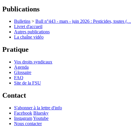
Publications
Bulletins
>
Bull n°443 - mars - juin 2026 : Pesticides, toutes (
Livret d'accueil
Autres publications
La chaîne vidéo
Pratique
Vos droits syndicaux
Agenda
Glossaire
FAQ
Site de la FSU
Contact
S'abonner à la lettre d'info
Facebook
Bluesky
Instagram
Youtube
Nous contacter