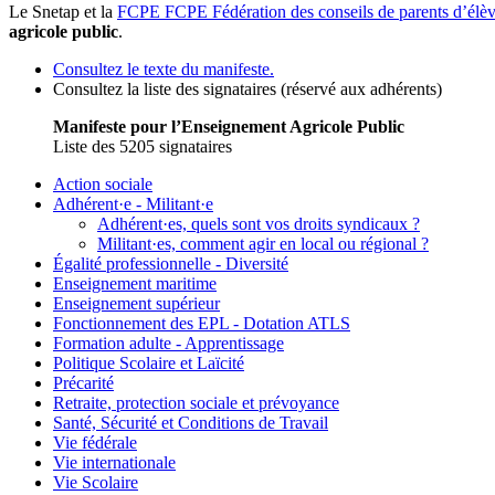
Le Snetap et la
FCPE
FCPE
Fédération des conseils de parents d’élè
agricole public
.
Consultez le texte du manifeste.
Consultez la liste des signataires (réservé aux adhérents)
Manifeste pour l’Enseignement Agricole Public
Liste des 5205 signataires
Action sociale
Adhérent·e - Militant·e
Adhérent·es, quels sont vos droits syndicaux ?
Militant·es, comment agir en local ou régional ?
Égalité professionnelle - Diversité
Enseignement maritime
Enseignement supérieur
Fonctionnement des EPL - Dotation ATLS
Formation adulte - Apprentissage
Politique Scolaire et Laïcité
Précarité
Retraite, protection sociale et prévoyance
Santé, Sécurité et Conditions de Travail
Vie fédérale
Vie internationale
Vie Scolaire