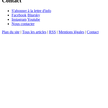
Contact
S'abonner à la lettre d'info
Facebook
Bluesky
Instagram
Youtube
Nous contacter
Plan du site
|
Tous les articles
|
RSS
|
Mentions légales
|
Contact