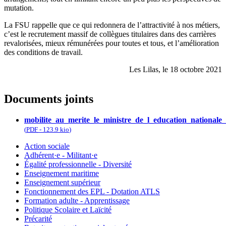
mutation.
La FSU rappelle que ce qui redonnera de l’attractivité à nos métiers,
c’est le recrutement massif de collègues titulaires dans des carrières
revalorisées, mieux rémunérées pour toutes et tous, et l’amélioration
des conditions de travail.
Les Lilas, le 18 octobre 2021
Documents joints
mobilite_au_merite_le_ministre_de_l_education_nationale
(
PDF
-
123.9 kio
)
Action sociale
Adhérent·e - Militant·e
Égalité professionnelle - Diversité
Enseignement maritime
Enseignement supérieur
Fonctionnement des EPL - Dotation ATLS
Formation adulte - Apprentissage
Politique Scolaire et Laïcité
Précarité