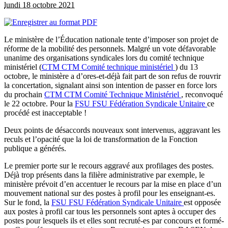
lundi 18 octobre 2021
Le ministère de l’Éducation nationale tente d’imposer son projet de
réforme de la mobilité des personnels. Malgré un vote défavorable
unanime des organisations syndicales lors du comité technique
ministériel (
CTM
CTM
Comité technique ministériel
) du 13
octobre, le ministère a d’ores-et-déjà fait part de son refus de rouvrir
la concertation, signalant ainsi son intention de passer en force lors
du prochain
CTM
CTM
Comité Technique Ministériel
, reconvoqué
le 22 octobre. Pour la
FSU
FSU
Fédération Syndicale Unitaire
ce
procédé est inacceptable !
Deux points de désaccords nouveaux sont intervenus, aggravant les
reculs et l’opacité que la loi de transformation de la Fonction
publique a générés.
Le premier porte sur le recours aggravé aux profilages des postes.
Déjà trop présents dans la filière administrative par exemple, le
ministère prévoit d’en accentuer le recours par la mise en place d’un
mouvement national sur des postes à profil pour les enseignant-es.
Sur le fond, la
FSU
FSU
Fédération Syndicale Unitaire
est opposée
aux postes à profil car tous les personnels sont aptes à occuper des
postes pour lesquels ils et elles sont recruté-es par concours et formé-