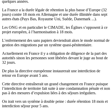
quelques années.
La France a la durée légale de rétention la plus basse d’Europe (32
jours) contre 18 mois en Allemagne et une durée illimitée dans sept
autres états (Pays Bas, Royaume Uni, Suède, Danemark ...).
Les ONG et en particulier le CIMADE, les Églises s’opposent à ce
projet européen, à l’harmonisation à 18 mois.
L’enfermement des sans papiers deviendrait alors le mode normal de
gestion des migrations par un système quasi-pénitentiaire.
Actuellement en France il y a obligation de diligence de la part des
autorités sinon les personnes sont libérées devant le juge au bout de
32 jours.
De plus la directive européenne instaurerait une interdiction de
retour en Europe avant 5 ans.
Cette directive entraînerait un grand changement en France puisque
l’interdiction de territoire fait suite à une condamnation pénale et non
pas à des mesures d’expulsion liées à des séjours irréguliers.
On irait vers un système à double peine : durée rétention 18 mois et
interdiction séjour pour 5 ans.