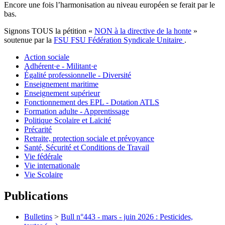
Encore une fois l’harmonisation au niveau européen se ferait par le
bas.
Signons TOUS la pétition «
NON à la directive de la honte
»
soutenue par la
FSU
FSU
Fédération Syndicale Unitaire
.
Action sociale
Adhérent·e - Militant·e
Égalité professionnelle - Diversité
Enseignement maritime
Enseignement supérieur
Fonctionnement des EPL - Dotation ATLS
Formation adulte - Apprentissage
Politique Scolaire et Laïcité
Précarité
Retraite, protection sociale et prévoyance
Santé, Sécurité et Conditions de Travail
Vie fédérale
Vie internationale
Vie Scolaire
Publications
Bulletins
>
Bull n°443 - mars - juin 2026 : Pesticides,