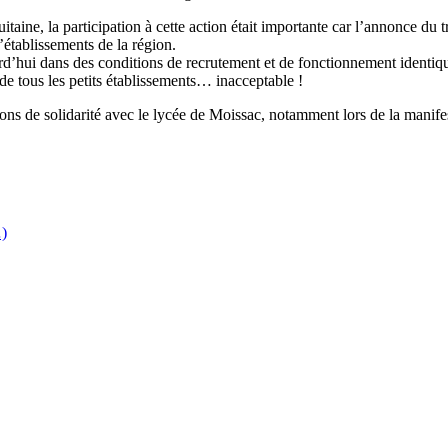
taine, la participation à cette action était importante car l’annonce du
’établissements de la région.
urd’hui dans des conditions de recrutement et de fonctionnement identiq
de tous les petits établissements… inacceptable !
s de solidarité avec le lycée de Moissac, notamment lors de la manifest
…)