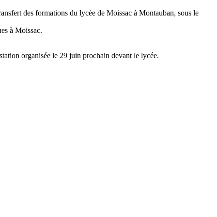
 transfert des formations du lycée de Moissac à Montauban, sous le
ues à Moissac.
ation organisée le 29 juin prochain devant le lycée.