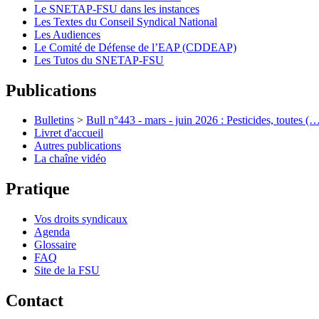
Le SNETAP-FSU dans les instances
Les Textes du Conseil Syndical National
Les Audiences
Le Comité de Défense de l’EAP (CDDEAP)
Les Tutos du SNETAP-FSU
Publications
Bulletins
>
Bull n°443 - mars - juin 2026 : Pesticides, toutes (
Livret d'accueil
Autres publications
La chaîne vidéo
Pratique
Vos droits syndicaux
Agenda
Glossaire
FAQ
Site de la FSU
Contact