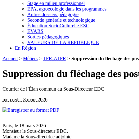
Stage en milieu professionnel
EPA, agroécologie dans les programmes
Autres dossiers pédagogie
Seconde générale et technologique
Éducation SocioCulturelle ESC
EVARS
Sorties pédagogiques
VALEURS DE LA REPUBLIQUE
En Région
Accueil
>
Métiers
>
TFR-ATFR
>
Suppression du fléchage des po
Suppression du fléchage des pos
Courrier de l’Élan commun au Sous-Directeur EDC
mercredi 18 mars 2026
Paris, le 18 mars 2026
Monsieur le Sous-directeur EDC,
Madame la Sous-directrice adjointe