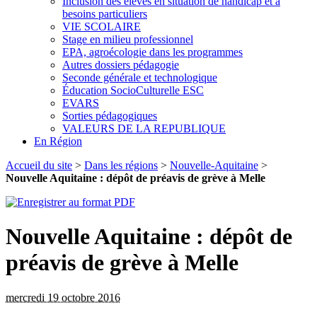
Inclusion des élèves en situation de handicap et à
besoins particuliers
VIE SCOLAIRE
Stage en milieu professionnel
EPA, agroécologie dans les programmes
Autres dossiers pédagogie
Seconde générale et technologique
Éducation SocioCulturelle ESC
EVARS
Sorties pédagogiques
VALEURS DE LA REPUBLIQUE
En Région
Accueil du site
>
Dans les régions
>
Nouvelle-Aquitaine
>
Nouvelle Aquitaine : dépôt de préavis de grève à Melle
Nouvelle Aquitaine : dépôt de
préavis de grève à Melle
mercredi 19 octobre 2016