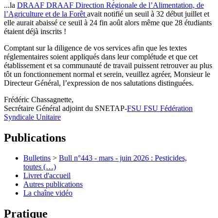
...la
DRAAF
DRAAF
Direction Régionale de l’Alimentation, de
l’Agriculture et de la Forêt
avait notifié un seuil à 32 début juillet et
elle aurait abaissé ce seuil à 24 fin août alors même que 28 étudiants
étaient déjà inscrits !
Comptant sur la diligence de vos services afin que les textes
réglementaires soient appliqués dans leur complétude et que cet
établissement et sa communauté de travail puissent retrouver au plus
tôt un fonctionnement normal et serein, veuillez agréer, Monsieur le
Directeur Général, l’expression de nos salutations distinguées.
Frédéric Chassagnette,
Secrétaire Général adjoint du SNETAP-
FSU
FSU
Fédération
Syndicale Unitaire
Publications
Bulletins
>
Bull n°443 - mars - juin 2026 : Pesticides,
toutes (…)
Livret d'accueil
Autres publications
La chaîne vidéo
Pratique