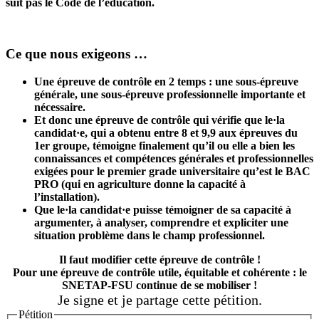
suit pas le Code de l’éducation.
Ce que nous exigeons …
Une épreuve de contrôle en 2 temps : une sous-épreuve
générale, une sous-épreuve professionnelle importante et
nécessaire.
Et donc une épreuve de contrôle qui vérifie que le·la
candidat·e, qui a obtenu entre 8 et 9,9 aux épreuves du
1er groupe, témoigne finalement qu’il ou elle a bien les
connaissances et compétences générales et professionnelles
exigées pour le premier grade universitaire qu’est le BAC
PRO (qui en agriculture donne la capacité à
l’installation).
Que le·la candidat·e puisse témoigner de sa capacité à
argumenter, à analyser, comprendre et expliciter une
situation problème dans le champ professionnel.
Il faut modifier cette épreuve de contrôle !
Pour une épreuve de contrôle utile, équitable et cohérente : le
SNETAP-FSU continue de se mobiliser !
Je signe et je partage cette pétition.
Pétition