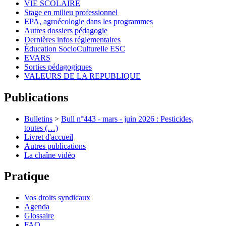
VIE SCOLAIRE
Stage en milieu professionnel
EPA, agroécologie dans les programmes
Autres dossiers pédagogie
Dernières infos réglementaires
Éducation SocioCulturelle ESC
EVARS
Sorties pédagogiques
VALEURS DE LA REPUBLIQUE
Publications
Bulletins
>
Bull n°443 - mars - juin 2026 : Pesticides,
toutes (…)
Livret d'accueil
Autres publications
La chaîne vidéo
Pratique
Vos droits syndicaux
Agenda
Glossaire
FAQ