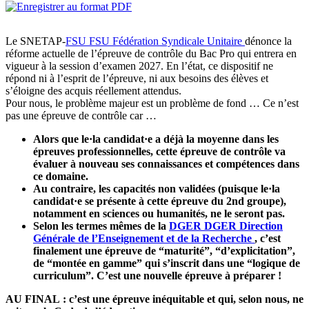
Le SNETAP-
FSU
FSU
Fédération Syndicale Unitaire
dénonce la
réforme actuelle de l’épreuve de contrôle du Bac Pro qui entrera en
vigueur à la session d’examen 2027. En l’état, ce dispositif ne
répond ni à l’esprit de l’épreuve, ni aux besoins des élèves et
s’éloigne des acquis réellement attendus.
Pour nous, le problème majeur est un problème de fond … Ce n’est
pas une épreuve de contrôle car …
Alors que le·la candidat·e a déjà la moyenne dans les
épreuves professionnelles, cette épreuve de contrôle va
évaluer à nouveau ses connaissances et compétences dans
ce domaine.
Au contraire, les capacités non validées (puisque le·la
candidat·e se présente à cette épreuve du 2nd groupe),
notamment en sciences ou humanités, ne le seront pas.
Selon les termes mêmes de la
DGER
DGER
Direction
Générale de l’Enseignement et de la Recherche
, c’est
finalement une épreuve de “maturité”, “d’explicitation”,
de “montée en gamme” qui s’inscrit dans une “logique de
curriculum”. C’est une nouvelle épreuve à préparer !
AU FINAL : c’est une épreuve inéquitable et qui, selon nous, ne