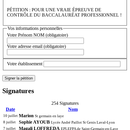
PÉTITION : POUR UNE VRAIE ÉPREUVE DE
CONTRÔLE DU BACCALAURÉAT PROFESSIONNEL !
Vos informations personnelles
Votre Prénom NOM (obligatoire)
Votre adresse email (obligatoire)
Votre établissement
Signatures
254 Signatures
Date
Nom
Marion
10 juillet
St germain en laye
Sophie AYOUB
8 juillet
Lycée André Paillot St Genis Laval-Lyon
Magali LOFFREDA
7 juillet
EPLEFPA de Saint-Germain-en-Laye