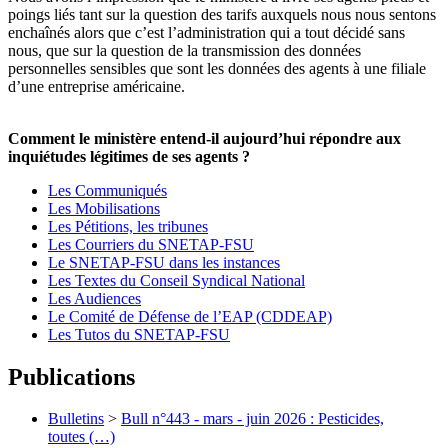
poings liés tant sur la question des tarifs auxquels nous nous sentons
enchaînés alors que c’est l’administration qui a tout décidé sans
nous, que sur la question de la transmission des données
personnelles sensibles que sont les données des agents à une filiale
d’une entreprise américaine.
Comment le ministère entend-il aujourd’hui répondre aux
inquiétudes légitimes de ses agents ?
Les Communiqués
Les Mobilisations
Les Pétitions, les tribunes
Les Courriers du SNETAP-FSU
Le SNETAP-FSU dans les instances
Les Textes du Conseil Syndical National
Les Audiences
Le Comité de Défense de l’EAP (CDDEAP)
Les Tutos du SNETAP-FSU
Publications
Bulletins
>
Bull n°443 - mars - juin 2026 : Pesticides,
toutes (…)