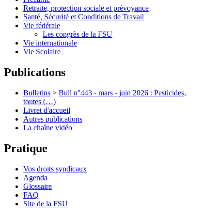
Retraite, protection sociale et prévoyance
Santé, Sécurité et Conditions de Travail
Vie fédérale
Les congrès de la FSU
Vie internationale
Vie Scolaire
Publications
Bulletins
>
Bull n°443 - mars - juin 2026 : Pesticides,
toutes (…)
Livret d'accueil
Autres publications
La chaîne vidéo
Pratique
Vos droits syndicaux
Agenda
Glossaire
FAQ
Site de la FSU