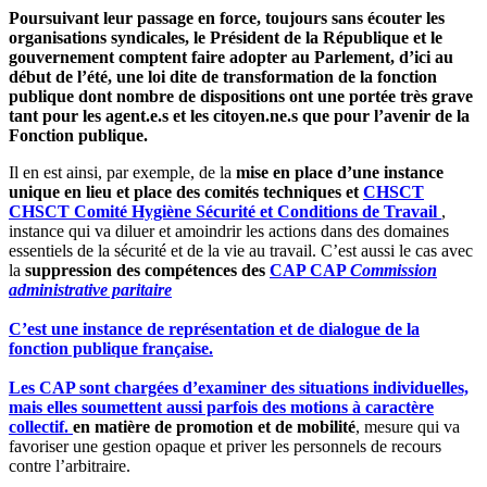
Poursuivant leur passage en force, toujours sans écouter les
organisations syndicales, le Président de la République et le
gouvernement comptent faire adopter au Parlement, d’ici au
début de l’été, une loi dite de transformation de la fonction
publique dont nombre de dispositions ont une portée très grave
tant pour les agent.e.s et les citoyen.ne.s que pour l’avenir de la
Fonction publique.
Il en est ainsi, par exemple, de la
mise en place d’une instance
unique en lieu et place des comités techniques et
CHSCT
CHSCT
Comité Hygiène Sécurité et Conditions de Travail
,
instance qui va diluer et amoindrir les actions dans des domaines
essentiels de la sécurité et de la vie au travail. C’est aussi le cas avec
la
suppression des compétences des
CAP
CAP
Commission
administrative paritaire
C’est une instance de représentation et de dialogue de la
fonction publique française.
Les CAP sont chargées d’examiner des situations individuelles,
mais elles soumettent aussi parfois des motions à caractère
collectif.
en matière de promotion et de mobilité
, mesure qui va
favoriser une gestion opaque et priver les personnels de recours
contre l’arbitraire.