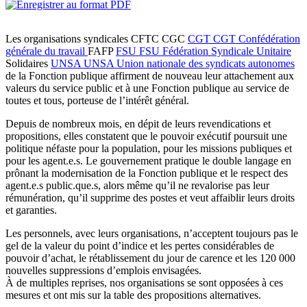
Les organisations syndicales CFTC CGC
CGT
CGT
Confédération
générale du travail
FAFP
FSU
FSU
Fédération Syndicale Unitaire
Solidaires
UNSA
UNSA
Union nationale des syndicats autonomes
de la Fonction publique affirment de nouveau leur attachement aux
valeurs du service public et à une Fonction publique au service de
toutes et tous, porteuse de l’intérêt général.
Depuis de nombreux mois, en dépit de leurs revendications et
propositions, elles constatent que le pouvoir exécutif poursuit une
politique néfaste pour la population, pour les missions publiques et
pour les agent.e.s. Le gouvernement pratique le double langage en
prônant la modernisation de la Fonction publique et le respect des
agent.e.s public.que.s, alors même qu’il ne revalorise pas leur
rémunération, qu’il supprime des postes et veut affaiblir leurs droits
et garanties.
Les personnels, avec leurs organisations, n’acceptent toujours pas le
gel de la valeur du point d’indice et les pertes considérables de
pouvoir d’achat, le rétablissement du jour de carence et les 120 000
nouvelles suppressions d’emplois envisagées.
À de multiples reprises, nos organisations se sont opposées à ces
mesures et ont mis sur la table des propositions alternatives.