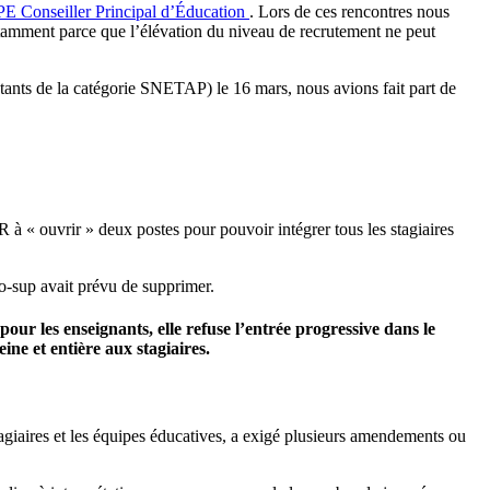
PE
Conseiller Principal d’Éducation
. Lors de ces rencontres nous
tamment parce que l’élévation du niveau de recrutement ne peut
ntants de la catégorie SNETAP) le 16 mars, nous avions fait part de
 à « ouvrir » deux postes pour pouvoir intégrer tous les stagiaires
ro-sup avait prévu de supprimer.
ur les enseignants, elle refuse l’entrée progressive dans le
ine et entière aux stagiaires.
tagiaires et les équipes éducatives, a exigé plusieurs amendements ou