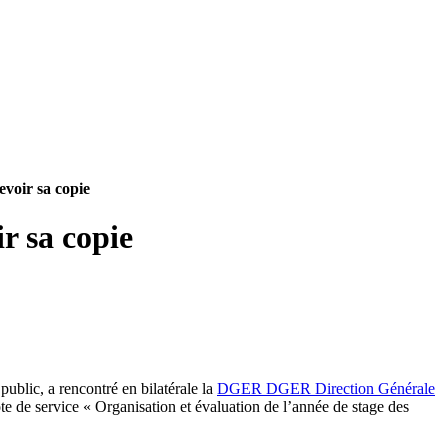
evoir sa copie
r sa copie
ublic, a rencontré en bilatérale la
DGER
DGER
Direction Générale
ervice « Organisation et évaluation de l’année de stage des