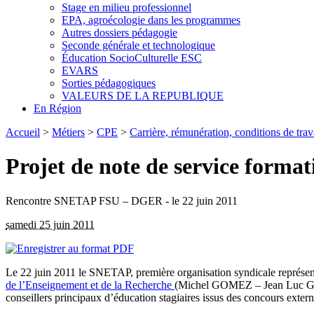
Stage en milieu professionnel
EPA, agroécologie dans les programmes
Autres dossiers pédagogie
Seconde générale et technologique
Éducation SocioCulturelle ESC
EVARS
Sorties pédagogiques
VALEURS DE LA REPUBLIQUE
En Région
Accueil
>
Métiers
>
CPE
>
Carrière, rémunération, conditions de trav
Projet de note de service forma
Rencontre SNETAP FSU – DGER - le 22 juin 2011
samedi 25 juin 2011
Le 22 juin 2011 le SNETAP, première organisation syndicale représenta
de l’Enseignement et de la Recherche
(Michel GOMEZ – Jean Luc GON
conseillers principaux d’éducation stagiaires issus des concours extern