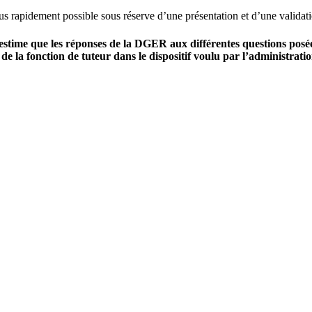
s rapidement possible sous réserve d’une présentation et d’une validat
estime que les réponses de la DGER aux différentes questions posé
de la fonction de tuteur dans le dispositif voulu par l’administratio