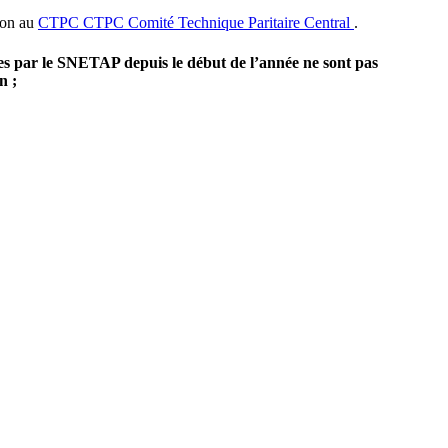
ion au
CTPC
CTPC
Comité Technique Paritaire Central
.
es par le SNETAP depuis le début de l’année ne sont pas
n ;