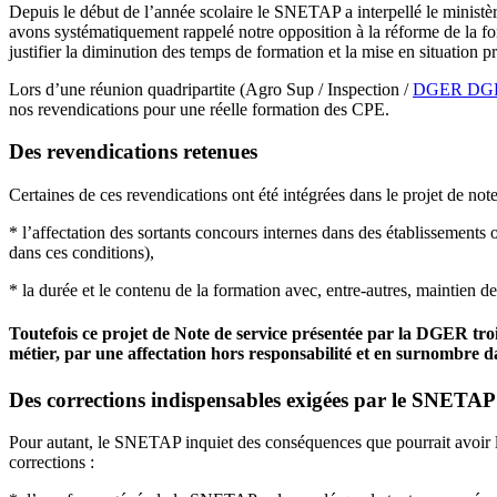
Depuis le début de l’année scolaire le SNETAP a interpellé le ministère
avons systématiquement rappelé notre opposition à la réforme de la f
justifier la diminution des temps de formation et la mise en situation 
Lors d’une réunion quadripartite (Agro Sup / Inspection /
DGER
DG
nos revendications pour une réelle formation des CPE.
Des revendications retenues
Certaines de ces revendications ont été intégrées dans le projet de not
* l’affectation des sortants concours internes dans des établissements
dans ces conditions),
* la durée et le contenu de la formation avec, entre-autres, maintien
Toutefois ce projet de Note de service présentée par la DGER troi
métier, par une affectation hors responsabilité et en surnombre da
Des corrections indispensables exigées par le SNETAP
Pour autant, le SNETAP inquiet des conséquences que pourrait avoir la 
corrections :