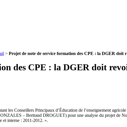
ail
>
Projet de note de service formation des CPE : la DGER doit r
tion des CPE : la DGER doit revoi
nt les Conseillers Principaux d’Éducation de l’enseignement agricole p
ZALES – Bertrand DROGUET) pour une analyse du projet de Note de s
e et interne : 2011-2012. ».