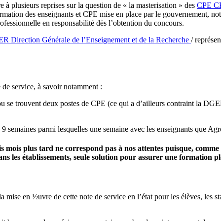
 à plusieurs reprises sur la question de « la masterisation » des
CPE
C
ormation des enseignants et CPE mise en place par le gouvernement, no
professionnelle en responsabilité dès l’obtention du concours.
ER
Direction Générale de l’Enseignement et de la Recherche
/ représe
e de service, à savoir notamment :
 ou se trouvent deux postes de CPE (ce qui a d’ailleurs contraint la DGER
 de 9 semaines parmi lesquelles une semaine avec les enseignants que Ag
s mois plus tard ne correspond pas à nos attentes puisque, comme po
ns les établissements, seule solution pour assurer une formation ple
mise en ½uvre de cette note de service en l’état pour les élèves, les s