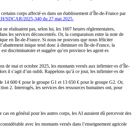
 certains corps affecté·es dans un établissement d’Île-de-France par
SRH/SDCAR/2025-340 du 27 mai 2025.
ne réalisaient pas, selon lui, les 1607 heures réglementaires,
dans les services déconcentrés. Or, la comparaison entre la note de
que en Île-de-France. Si nous ne pouvons que nous féliciter
si l’abattement inique tend donc à diminuer en Île-de-France, la
n est discriminatoire et suggère qu’en province les agent·es
ns de mai et octobre 2025, les montants versés aux infirmier·es d’Île-
ors il s’agit d’un oubli. Rappelons qu’à ce jour, les infirmier·es de
 de 14 600 € pour le groupe G1 et 13 650 € pour le groupe G2. Or,
tion 2. Interrogés, les services des ressources humaines ont, pour
e cas en général pour les autres corps, les AI auraient dû percevoir des
 considérable avec les montants versés dans l’enseignement agricole