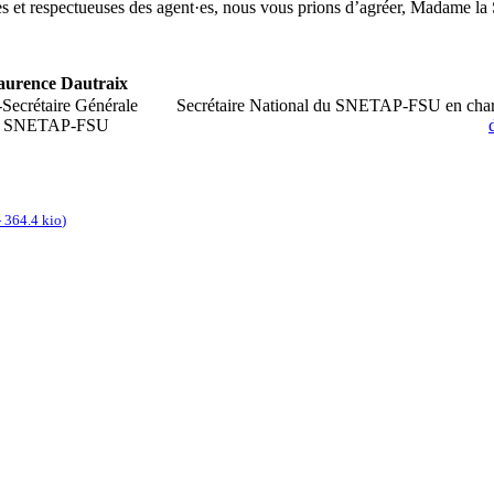
es et respectueuses des agent·es, nous vous prions d’agréer, Madame la S
aurence Dautraix
Secrétaire Générale
Secrétaire National du SNETAP-FSU en char
SNETAP-FSU
-
364.4 kio
)