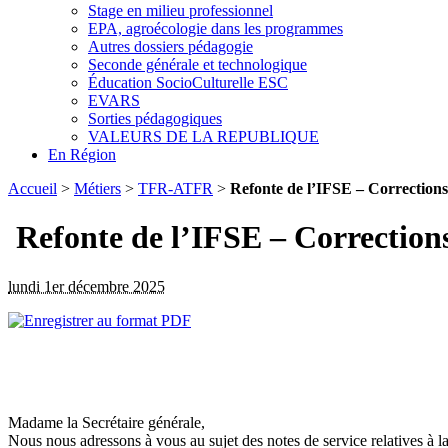
Stage en milieu professionnel
EPA, agroécologie dans les programmes
Autres dossiers pédagogie
Seconde générale et technologique
Éducation SocioCulturelle ESC
EVARS
Sorties pédagogiques
VALEURS DE LA REPUBLIQUE
En Région
Accueil
>
Métiers
>
TFR-ATFR
>
Refonte de l’IFSE – Corrections
Refonte de l’IFSE – Corrections
lundi 1er décembre 2025
Madame la Secrétaire générale,
Nous nous adressons à vous au sujet des notes de service relatives à 