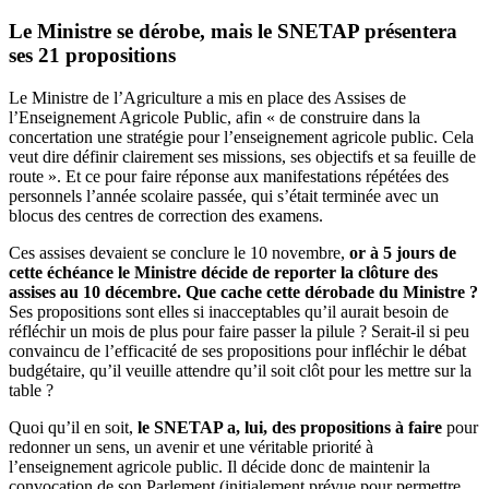
Le Ministre se dérobe, mais le SNETAP présentera
ses 21 propositions
Le Ministre de l’Agriculture a mis en place des Assises de
l’Enseignement Agricole Public, afin « de construire dans la
concertation une stratégie pour l’enseignement agricole public. Cela
veut dire définir clairement ses missions, ses objectifs et sa feuille de
route ». Et ce pour faire réponse aux manifestations répétées des
personnels l’année scolaire passée, qui s’était terminée avec un
blocus des centres de correction des examens.
Ces assises devaient se conclure le 10 novembre,
or à 5 jours de
cette échéance le Ministre décide de reporter la clôture des
assises au 10 décembre. Que cache cette dérobade du Ministre ?
Ses propositions sont elles si inacceptables qu’il aurait besoin de
réfléchir un mois de plus pour faire passer la pilule ? Serait-il si peu
convaincu de l’efficacité de ses propositions pour infléchir le débat
budgétaire, qu’il veuille attendre qu’il soit clôt pour les mettre sur la
table ?
Quoi qu’il en soit,
le SNETAP a, lui, des propositions à faire
pour
redonner un sens, un avenir et une véritable priorité à
l’enseignement agricole public. Il décide donc de maintenir la
convocation de son Parlement (initialement prévue pour permettre