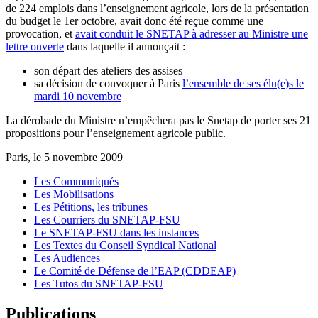
de 224 emplois dans l’enseignement agricole, lors de la présentation
du budget le 1er octobre, avait donc été reçue comme une
provocation, et
avait conduit le SNETAP à adresser au Ministre une
lettre ouverte
dans laquelle il annonçait :
son départ des ateliers des assises
sa décision de convoquer à Paris
l’ensemble de ses élu(e)s le
mardi 10 novembre
La dérobade du Ministre n’empêchera pas le Snetap de porter ses 21
propositions pour l’enseignement agricole public.
Paris, le 5 novembre 2009
Les Communiqués
Les Mobilisations
Les Pétitions, les tribunes
Les Courriers du SNETAP-FSU
Le SNETAP-FSU dans les instances
Les Textes du Conseil Syndical National
Les Audiences
Le Comité de Défense de l’EAP (CDDEAP)
Les Tutos du SNETAP-FSU
Publications