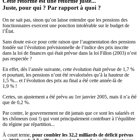
Cette réforme est une réforme juste...
Juste, pour qui ? Par rapport à quoi ?
On ne sait pas, sinon qu’on laisse entendre que les pensions des
fonctionnaires exercent une ponction intolérable sur le budget de
l’État.
Sans doute est-ce pour cette raison que l’augmentation des pensions
fondée sur l’évolution prévisionnelle de l’indice des prix inscrite
dans la loi de finances qui était prévue dans la loi Fillon (2003) n’est
pas respectée ?
En effet, dès l’année suivante, cette évolution était prévue de 1,7 %
et pourtant, les pensions n’ont été revalorisées qu’à la hauteur de
1,5 %... et l’évolution des prix au final a été cette année-là de
1,9 % !
Certes, un ajustement a été prévu au 1er janvier 2005, mais il n’a été
que de 0,2 %.
Par contre, le gouvernement ne dit jamais que ce sont les salariés et
les chômeurs (oui !) qui vont principalement contribuer à l’équilibre
du régime par répartition...
À court terme,
pour combler les 32,2 milliards de déficit prévus