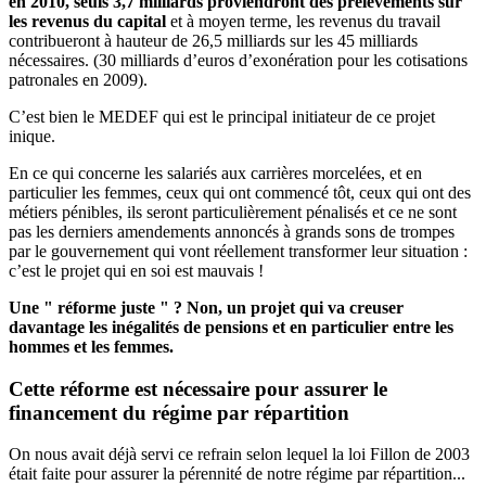
en 2010, seuls 3,7 milliards proviendront des prélèvements sur
les revenus du capital
et à moyen terme, les revenus du travail
contribueront à hauteur de 26,5 milliards sur les 45 milliards
nécessaires. (30 milliards d’euros d’exonération pour les cotisations
patronales en 2009).
C’est bien le MEDEF qui est le principal initiateur de ce projet
inique.
En ce qui concerne les salariés aux carrières morcelées, et en
particulier les femmes, ceux qui ont commencé tôt, ceux qui ont des
métiers pénibles, ils seront particulièrement pénalisés et ce ne sont
pas les derniers amendements annoncés à grands sons de trompes
par le gouvernement qui vont réellement transformer leur situation :
c’est le projet qui en soi est mauvais !
Une " réforme juste " ? Non, un projet qui va creuser
davantage les inégalités de pensions et en particulier entre les
hommes et les femmes.
Cette réforme est nécessaire pour assurer le
financement du régime par répartition
On nous avait déjà servi ce refrain selon lequel la loi Fillon de 2003
était faite pour assurer la pérennité de notre régime par répartition...