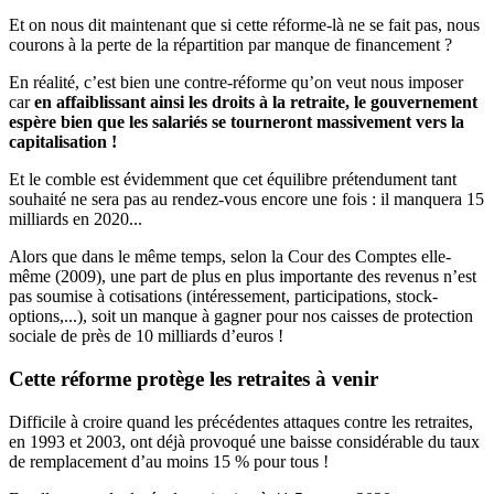
Et on nous dit maintenant que si cette réforme-là ne se fait pas, nous
courons à la perte de la répartition par manque de financement ?
En réalité, c’est bien une contre-réforme qu’on veut nous imposer
car
en affaiblissant ainsi les droits à la retraite, le gouvernement
espère bien que les salariés se tourneront massivement vers la
capitalisation !
Et le comble est évidemment que cet équilibre prétendument tant
souhaité ne sera pas au rendez-vous encore une fois : il manquera 15
milliards en 2020...
Alors que dans le même temps, selon la Cour des Comptes elle-
même (2009), une part de plus en plus importante des revenus n’est
pas soumise à cotisations (intéressement, participations, stock-
options,...), soit un manque à gagner pour nos caisses de protection
sociale de près de 10 milliards d’euros !
Cette réforme protège les retraites à venir
Difficile à croire quand les précédentes attaques contre les retraites,
en 1993 et 2003, ont déjà provoqué une baisse considérable du taux
de remplacement d’au moins 15 % pour tous !