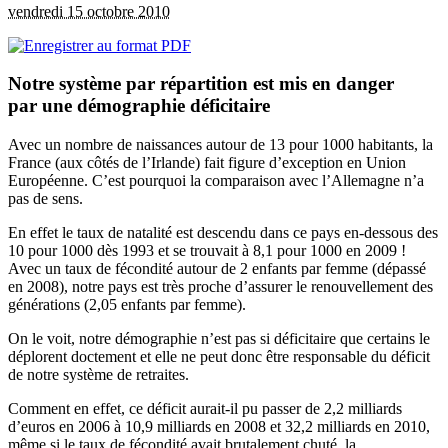
vendredi 15 octobre 2010
Notre système par répartition est mis en danger
par une démographie déficitaire
Avec un nombre de naissances autour de 13 pour 1000 habitants, la
France (aux côtés de l’Irlande) fait figure d’exception en Union
Européenne. C’est pourquoi la comparaison avec l’Allemagne n’a
pas de sens.
En effet le taux de natalité est descendu dans ce pays en-dessous des
10 pour 1000 dès 1993 et se trouvait à 8,1 pour 1000 en 2009 !
Avec un taux de fécondité autour de 2 enfants par femme (dépassé
en 2008), notre pays est très proche d’assurer le renouvellement des
générations (2,05 enfants par femme).
On le voit, notre démographie n’est pas si déficitaire que certains le
déplorent doctement et elle ne peut donc être responsable du déficit
de notre système de retraites.
Comment en effet, ce déficit aurait-il pu passer de 2,2 milliards
d’euros en 2006 à 10,9 milliards en 2008 et 32,2 milliards en 2010,
même si le taux de fécondité avait brutalement chuté, la