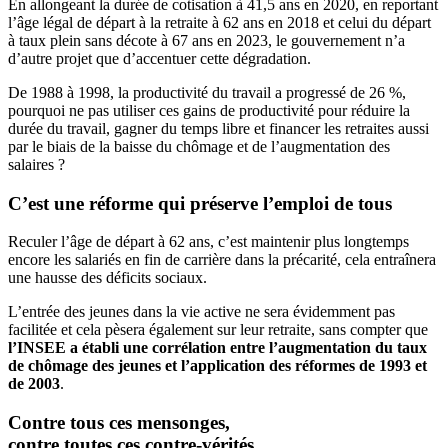
En allongeant la durée de cotisation à 41,5 ans en 2020, en reportant
l’âge légal de départ à la retraite à 62 ans en 2018 et celui du départ
à taux plein sans décote à 67 ans en 2023, le gouvernement n’a
d’autre projet que d’accentuer cette dégradation.
De 1988 à 1998, la productivité du travail a progressé de 26 %,
pourquoi ne pas utiliser ces gains de productivité pour réduire la
durée du travail, gagner du temps libre et financer les retraites aussi
par le biais de la baisse du chômage et de l’augmentation des
salaires ?
C’est une réforme qui préserve l’emploi de tous
Reculer l’âge de départ à 62 ans, c’est maintenir plus longtemps
encore les salariés en fin de carrière dans la précarité, cela entraînera
une hausse des déficits sociaux.
L’entrée des jeunes dans la vie active ne sera évidemment pas
facilitée et cela pèsera également sur leur retraite, sans compter que
l’INSEE a établi une corrélation entre l’augmentation du taux
de chômage des jeunes et l’application des réformes de 1993 et
de 2003
.
Contre tous ces mensonges,
contre toutes ces contre-vérités,