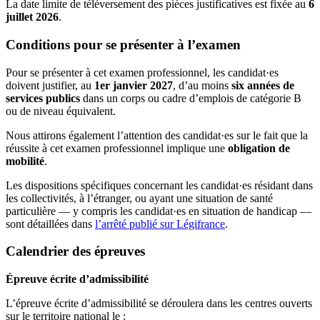
La date limite de téléversement des pièces justificatives est fixée au
6
juillet 2026
.
Conditions pour se présenter à l’examen
Pour se présenter à cet examen professionnel, les candidat·es
doivent justifier, au
1er janvier 2027
, d’au moins
six années de
services publics
dans un corps ou cadre d’emplois de catégorie B
ou de niveau équivalent.
Nous attirons également l’attention des candidat·es sur le fait que la
réussite à cet examen professionnel implique une
obligation de
mobilité
.
Les dispositions spécifiques concernant les candidat·es résidant dans
les collectivités, à l’étranger, ou ayant une situation de santé
particulière — y compris les candidat·es en situation de handicap —
sont détaillées dans
l’arrêté publié sur Légifrance
.
Calendrier des épreuves
Épreuve écrite d’admissibilité
L’épreuve écrite d’admissibilité se déroulera dans les centres ouverts
sur le territoire national le :