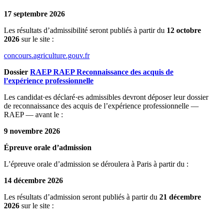
17 septembre 2026
Les résultats d’admissibilité seront publiés à partir du
12 octobre
2026
sur le site :
concours.agriculture.gouv.fr
Dossier
RAEP
RAEP
Reconnaissance des acquis de
l’expérience professionnelle
Les candidat·es déclaré·es admissibles devront déposer leur dossier
de reconnaissance des acquis de l’expérience professionnelle —
RAEP — avant le :
9 novembre 2026
Épreuve orale d’admission
L’épreuve orale d’admission se déroulera à Paris à partir du :
14 décembre 2026
Les résultats d’admission seront publiés à partir du
21 décembre
2026
sur le site :