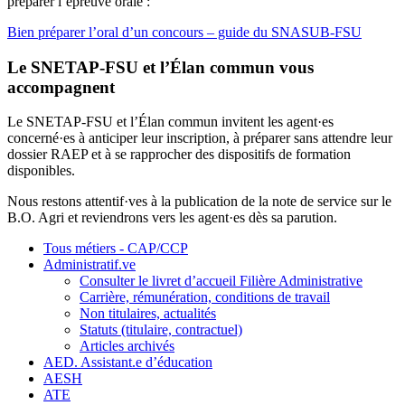
préparer l’épreuve orale :
Bien préparer l’oral d’un concours – guide du SNASUB-FSU
Le SNETAP-FSU et l’Élan commun vous
accompagnent
Le SNETAP-FSU et l’Élan commun invitent les agent·es
concerné·es à anticiper leur inscription, à préparer sans attendre leur
dossier RAEP et à se rapprocher des dispositifs de formation
disponibles.
Nous restons attentif·ves à la publication de la note de service sur le
B.O. Agri et reviendrons vers les agent·es dès sa parution.
Tous métiers - CAP/CCP
Administratif.ve
Consulter le livret d’accueil Filière Administrative
Carrière, rémunération, conditions de travail
Non titulaires, actualités
Statuts (titulaire, contractuel)
Articles archivés
AED. Assistant.e d’éducation
AESH
ATE