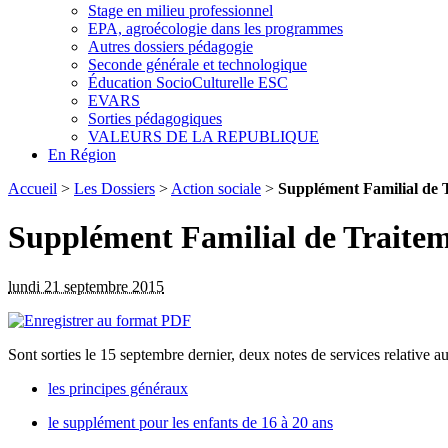
Stage en milieu professionnel
EPA, agroécologie dans les programmes
Autres dossiers pédagogie
Seconde générale et technologique
Éducation SocioCulturelle ESC
EVARS
Sorties pédagogiques
VALEURS DE LA REPUBLIQUE
En Région
Accueil
>
Les Dossiers
>
Action sociale
>
Supplément Familial de 
Supplément Familial de Traite
lundi 21 septembre 2015
Sont sorties le 15 septembre dernier, deux notes de services relative 
les principes généraux
le supplément pour les enfants de 16 à 20 ans