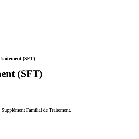
Traitement (SFT)
ment (SFT)
au Supplément Familial de Traitement.