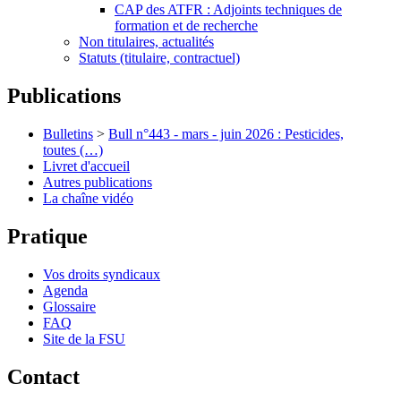
CAP des ATFR : Adjoints techniques de
formation et de recherche
Non titulaires, actualités
Statuts (titulaire, contractuel)
Publications
Bulletins
>
Bull n°443 - mars - juin 2026 : Pesticides,
toutes (…)
Livret d'accueil
Autres publications
La chaîne vidéo
Pratique
Vos droits syndicaux
Agenda
Glossaire
FAQ
Site de la FSU
Contact