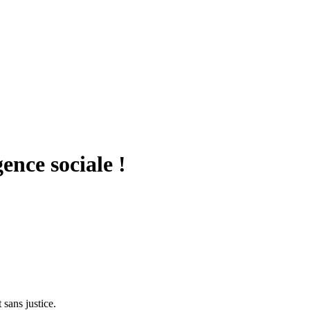
gence sociale !
 sans justice.