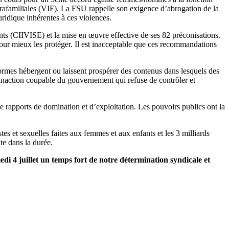
ntrafamiliales (VIF). La FSU rappelle son exigence d’abrogation de la
ridique inhérentes à ces violences.
nts (CIIVISE) et la mise en œuvre effective de ses 82 préconisations.
pour mieux les protéger. Il est inacceptable que ces recommandations
formes hébergent ou laissent prospérer des contenus dans lesquels des
naction coupable du gouvernement qui refuse de contrôler et
 de rapports de domination et d’exploitation. Les pouvoirs publics ont la
es et sexuelles faites aux femmes et aux enfants et les 3 milliards
te dans la durée.
edi 4 juillet un temps fort de notre détermination syndicale et