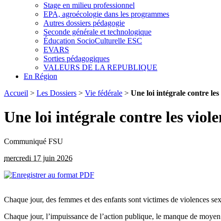
Stage en milieu professionnel
EPA, agroécologie dans les programmes
Autres dossiers pédagogie
Seconde générale et technologique
Éducation SocioCulturelle ESC
EVARS
Sorties pédagogiques
VALEURS DE LA REPUBLIQUE
En Région
Accueil
>
Les Dossiers
>
Vie fédérale
>
Une loi intégrale contre les
Une loi intégrale contre les viole
Communiqué FSU
mercredi 17 juin 2026
Chaque jour, des femmes et des enfants sont victimes de violences sexis
Chaque jour, l’impuissance de l’action publique, le manque de moyen et