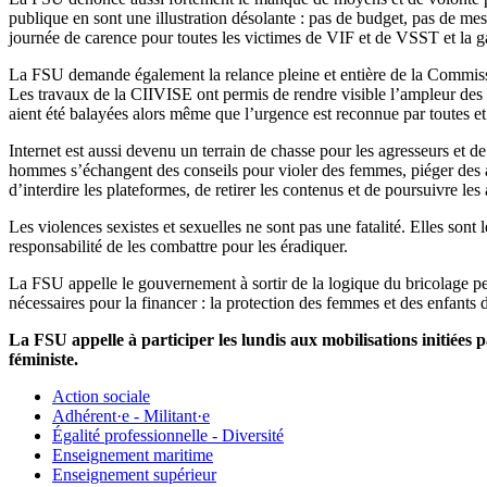
publique en sont une illustration désolante : pas de budget, pas de me
journée de carence pour toutes les victimes de VIF et de VSST et la ga
La FSU demande également la relance pleine et entière de la Commissio
Les travaux de la CIIVISE ont permis de rendre visible l’ampleur des v
aient été balayées alors même que l’urgence est reconnue par toutes et
Internet est aussi devenu un terrain de chasse pour les agresseurs et 
hommes s’échangent des conseils pour violer des femmes, piéger des 
d’interdire les plateformes, de retirer les contenus et de poursuivre les 
Les violences sexistes et sexuelles ne sont pas une fatalité. Elles sont
responsabilité de les combattre pour les éradiquer.
La FSU appelle le gouvernement à sortir de la logique du bricolage perm
nécessaires pour la financer : la protection des femmes et des enfants 
La FSU appelle à participer les lundis aux mobilisations initiées 
féministe.
Action sociale
Adhérent·e - Militant·e
Égalité professionnelle - Diversité
Enseignement maritime
Enseignement supérieur