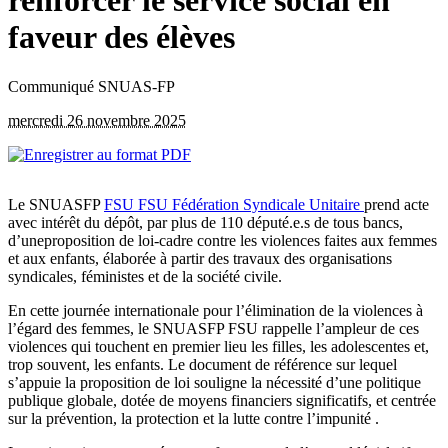
renforcer le service social en
faveur des élèves
Communiqué SNUAS-FP
mercredi 26 novembre 2025
Le SNUASFP
FSU
FSU
Fédération Syndicale Unitaire
prend acte
avec intérêt du dépôt, par plus de 110 député.e.s de tous bancs,
d’uneproposition de loi-cadre contre les violences faites aux femmes
et aux enfants, élaborée à partir des travaux des organisations
syndicales, féministes et de la société civile.
En cette journée internationale pour l’élimination de la violences à
l’égard des femmes, le SNUASFP FSU rappelle l’ampleur de ces
violences qui touchent en premier lieu les filles, les adolescentes et,
trop souvent, les enfants. Le document de référence sur lequel
s’appuie la proposition de loi souligne la nécessité d’une politique
publique globale, dotée de moyens financiers significatifs, et centrée
sur la prévention, la protection et la lutte contre l’impunité .