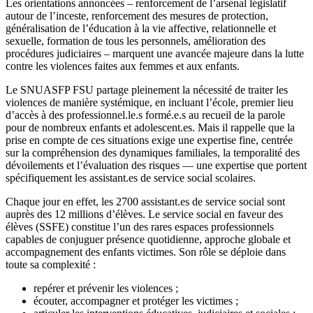
Les orientations annoncées – renforcement de l’arsenal législatif
autour de l’inceste, renforcement des mesures de protection,
généralisation de l’éducation à la vie affective, relationnelle et
sexuelle, formation de tous les personnels, amélioration des
procédures judiciaires – marquent une avancée majeure dans la lutte
contre les violences faites aux femmes et aux enfants.
Le SNUASFP FSU partage pleinement la nécessité de traiter les
violences de manière systémique, en incluant l’école, premier lieu
d’accès à des professionnel.le.s formé.e.s au recueil de la parole
pour de nombreux enfants et adolescent.es. Mais il rappelle que la
prise en compte de ces situations exige une expertise fine, centrée
sur la compréhension des dynamiques familiales, la temporalité des
dévoilements et l’évaluation des risques — une expertise que portent
spécifiquement les assistant.es de service social scolaires.
Chaque jour en effet, les 2700 assistant.es de service social sont
auprès des 12 millions d’élèves. Le service social en faveur des
élèves (SSFE) constitue l’un des rares espaces professionnels
capables de conjuguer présence quotidienne, approche globale et
accompagnement des enfants victimes. Son rôle se déploie dans
toute sa complexité :
repérer et prévenir les violences ;
écouter, accompagner et protéger les victimes ;