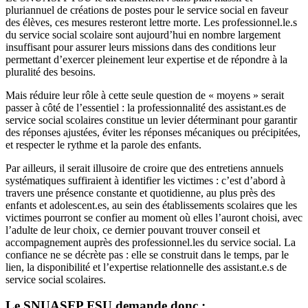
pluriannuel de créations de postes pour le service social en faveur
des élèves, ces mesures resteront lettre morte. Les professionnel.le.s
du service social scolaire sont aujourd’hui en nombre largement
insuffisant pour assurer leurs missions dans des conditions leur
permettant d’exercer pleinement leur expertise et de répondre à la
pluralité des besoins.
Mais réduire leur rôle à cette seule question de « moyens » serait
passer à côté de l’essentiel : la professionnalité des assistant.es de
service social scolaires constitue un levier déterminant pour garantir
des réponses ajustées, éviter les réponses mécaniques ou précipitées,
et respecter le rythme et la parole des enfants.
Par ailleurs, il serait illusoire de croire que des entretiens annuels
systématiques suffiraient à identifier les victimes : c’est d’abord à
travers une présence constante et quotidienne, au plus près des
enfants et adolescent.es, au sein des établissements scolaires que les
victimes pourront se confier au moment où elles l’auront choisi, avec
l’adulte de leur choix, ce dernier pouvant trouver conseil et
accompagnement auprès des professionnel.les du service social. La
confiance ne se décrète pas : elle se construit dans le temps, par le
lien, la disponibilité et l’expertise relationnelle des assistant.e.s de
service social scolaires.
Le SNUASFP FSU demande donc :