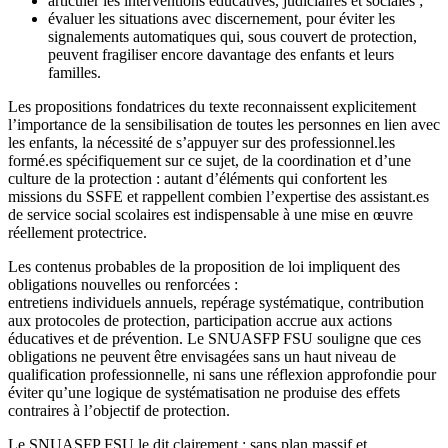
articuler les interventions éducatives, judiciaires et sociales ;
évaluer les situations avec discernement, pour éviter les
signalements automatiques qui, sous couvert de protection,
peuvent fragiliser encore davantage des enfants et leurs
familles.
Les propositions fondatrices du texte reconnaissent explicitement
l’importance de la sensibilisation de toutes les personnes en lien avec
les enfants, la nécessité de s’appuyer sur des professionnel.les
formé.es spécifiquement sur ce sujet, de la coordination et d’une
culture de la protection : autant d’éléments qui confortent les
missions du SSFE et rappellent combien l’expertise des assistant.es
de service social scolaires est indispensable à une mise en œuvre
réellement protectrice.
Les contenus probables de la proposition de loi impliquent des
obligations nouvelles ou renforcées :
entretiens individuels annuels, repérage systématique, contribution
aux protocoles de protection, participation accrue aux actions
éducatives et de prévention. Le SNUASFP FSU souligne que ces
obligations ne peuvent être envisagées sans un haut niveau de
qualification professionnelle, ni sans une réflexion approfondie pour
éviter qu’une logique de systématisation ne produise des effets
contraires à l’objectif de protection.
Le SNUASFP FSU le dit clairement : sans plan massif et