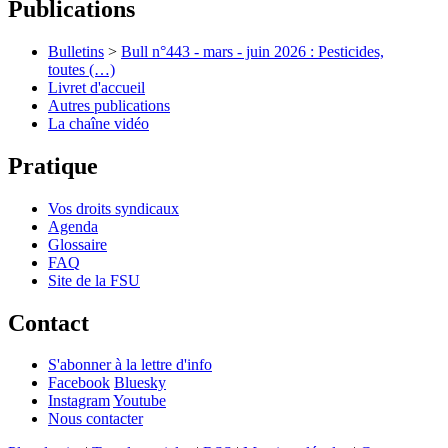
Publications
Bulletins
>
Bull n°443 - mars - juin 2026 : Pesticides,
toutes (…)
Livret d'accueil
Autres publications
La chaîne vidéo
Pratique
Vos droits syndicaux
Agenda
Glossaire
FAQ
Site de la FSU
Contact
S'abonner à la lettre d'info
Facebook
Bluesky
Instagram
Youtube
Nous contacter