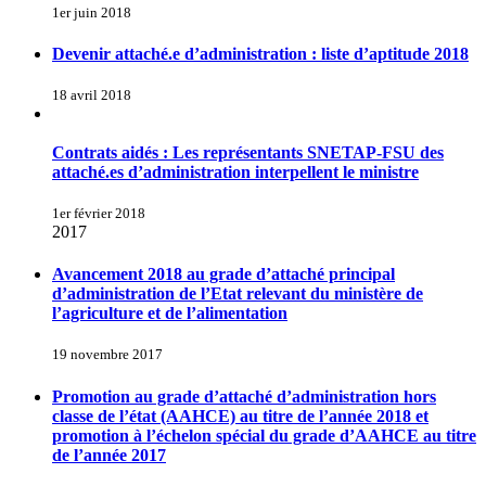
1er juin 2018
Devenir attaché.e d’administration : liste d’aptitude 2018
18 avril 2018
Contrats aidés : Les représentants SNETAP-FSU des
attaché.es d’administration interpellent le ministre
1er février 2018
2017
Avancement 2018 au grade d’attaché principal
d’administration de l’Etat relevant du ministère de
l’agriculture et de l’alimentation
19 novembre 2017
Promotion au grade d’attaché d’administration hors
classe de l’état (AAHCE) au titre de l’année 2018 et
promotion à l’échelon spécial du grade d’AAHCE au titre
de l’année 2017