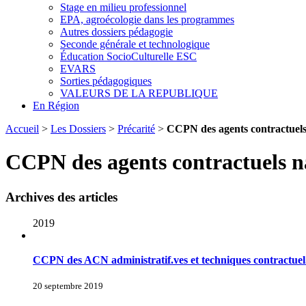
Stage en milieu professionnel
EPA, agroécologie dans les programmes
Autres dossiers pédagogie
Seconde générale et technologique
Éducation SocioCulturelle ESC
EVARS
Sorties pédagogiques
VALEURS DE LA REPUBLIQUE
En Région
Accueil
>
Les Dossiers
>
Précarité
>
CCPN des agents contractuels 
CCPN des agents contractuels na
Archives des articles
2019
CCPN des ACN administratif.ves et techniques contractuel
20 septembre 2019