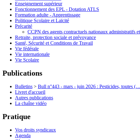
Enseignement supérieur
Fonctionnement des EPL - Dotation ATLS
Formation adulte - Apprentissage
Politique Scolaire et Laïcité
Précarité
CCPN des agents contractuels nationaux administratifs e
Retraite, protection sociale et prévoyance
Santé, Sécurité et Conditions de Travail
Vie fédérale
Vie internationale
Vie Scolaire
Publications
Bulletins
>
Bull n°443 - mars - juin 2026 : Pesticides, toutes (
Livret d'accueil
Autres publications
La chaîne vidéo
Pratique
Vos droits syndicaux
Agenda