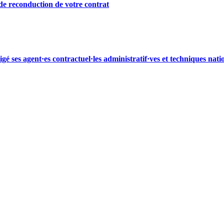
de reconduction de votre contrat
é ses agent·es contractuel·les administratif·ves et techniques nati