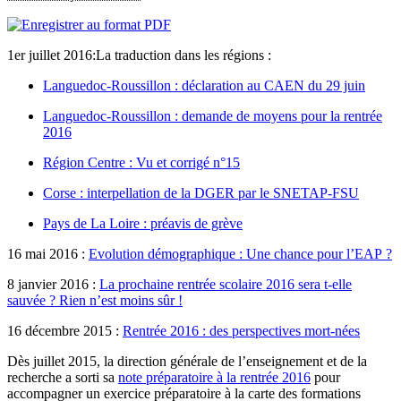
1er juillet 2016:La traduction dans les régions :
Languedoc-Roussillon : déclaration au CAEN du 29 juin
Languedoc-Roussillon : demande de moyens pour la rentrée
2016
Région Centre : Vu et corrigé n°15
Corse : interpellation de la DGER par le SNETAP-FSU
Pays de La Loire : préavis de grève
16 mai 2016 :
Evolution démographique : Une chance pour l’EAP ?
8 janvier 2016 :
La prochaine rentrée scolaire 2016 sera t-elle
sauvée ? Rien n’est moins sûr !
16 décembre 2015 :
Rentrée 2016 : des perspectives mort-nées
Dès juillet 2015, la direction générale de l’enseignement et de la
recherche a sorti sa
note préparatoire à la rentrée 2016
pour
accompagner un exercice préparatoire à la carte des formations