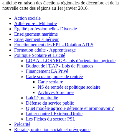
anticipé en raison des élections régionales de décembre et de la
nouvelle carte des régions au 1er janvier 2016.
Action sociale
Adhérent·e - Militant·e
Égalité professionnelle - Diversité
Enseignement maritime
Enseignement supérieur
Fonctionnement des EPL - Dotation ATLS
Formation adulte - Apprentissage
Politique Scolaire et Laïcité
LOAA - LOSARGA, lois d’orientation agricole
Budget de l’EAP - Lois de Finances
Financement EA Privé
Carte scolaire, notes de rentrée
Carte scolaire
NS de rentrée et politique scolaire
Archives Structures
Laicïté, neutralité
Défense du service public
Quel modèle agricole défendre et promouvoir ?
Lutter contre l’Extrême-Droite
Les Fiches du secteur PSL
Précarité
Retraite, protection sociale et prévoyance