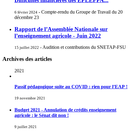
Difficultés financières des EPLEFPA...
- Compte-rendu du Groupe de Travail du 20
6 février 2024
décembre 23
Rapport de l’Assemblée Nationale sur
l’enseignement agricole - Juin 2022
- Audition et contributions du SNETAP-FSU
15 juillet 2022
Archives des articles
2021
Passif pédagogique suite au COVID : rien pour l’EAP !
19 novembre 2021
Budget 2021 - Annulation de crédits enseignement
agricole : le Sénat dit non !
9 juillet 2021