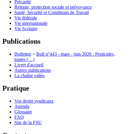
Précarité
Retraite, protection sociale et prévoyance
Santé, Sécurité et Conditions de Travail
Vie fédérale
Vie internationale
Vie Scolaire
Publications
Bulletins
>
Bull n°443 - mars - juin 2026 : Pesticides,
toutes (…)
Livret d'accueil
Autres publications
La chaîne vidéo
Pratique
Vos droits syndicaux
Agenda
Glossaire
FAQ
Site de la FSU