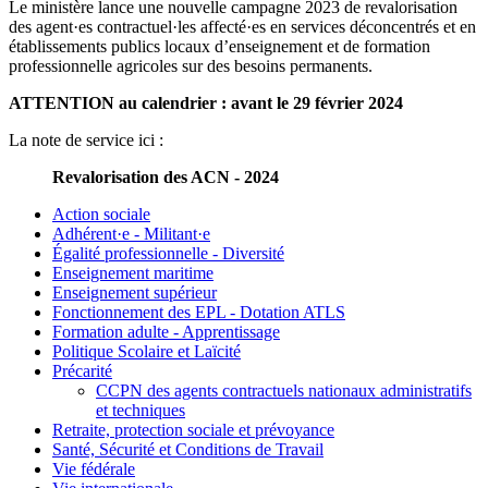
Le ministère lance une nouvelle campagne 2023 de revalorisation
des agent·es contractuel·les affecté·es en services déconcentrés et en
établissements publics locaux d’enseignement et de formation
professionnelle agricoles sur des besoins permanents.
ATTENTION au calendrier : avant le 29 février 2024
La note de service ici :
Revalorisation des ACN - 2024
Action sociale
Adhérent·e - Militant·e
Égalité professionnelle - Diversité
Enseignement maritime
Enseignement supérieur
Fonctionnement des EPL - Dotation ATLS
Formation adulte - Apprentissage
Politique Scolaire et Laïcité
Précarité
CCPN des agents contractuels nationaux administratifs
et techniques
Retraite, protection sociale et prévoyance
Santé, Sécurité et Conditions de Travail
Vie fédérale