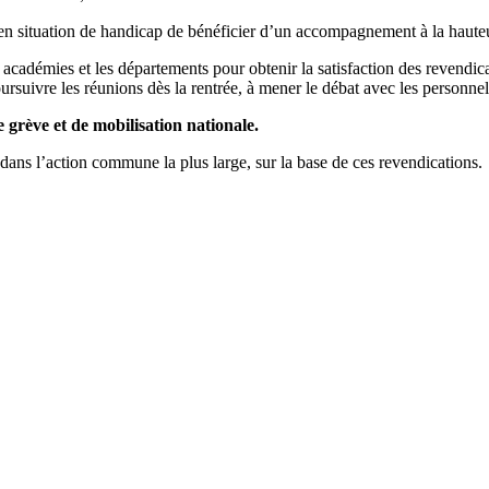
 en situation de handicap de bénéficier d’un accompagnement à la haute
les académies et les départements pour obtenir la satisfaction des rev
re les réunions dès la rentrée, à mener le débat avec les personnels, 
 grève et de mobilisation nationale.
n dans l’action commune la plus large, sur la base de ces revendications.