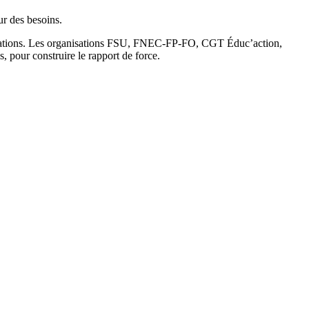
ur des besoins.
endications. Les organisations FSU, FNEC-FP-FO, CGT Éduc’action,
pour construire le rapport de force.