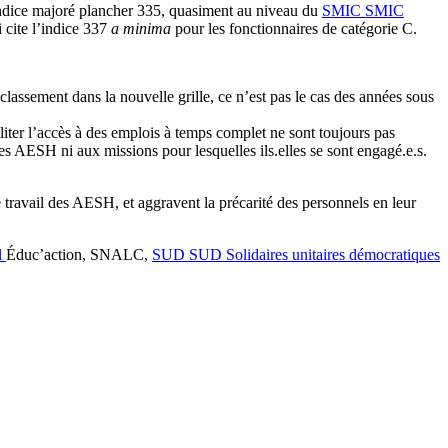
’indice majoré plancher 335, quasiment au niveau du
SMIC
SMIC
i cite l’indice 337
a minima
pour les fonctionnaires de catégorie C.
classement dans la nouvelle grille, ce n’est pas le cas des années sous
liter l’accès à des emplois à temps complet ne sont toujours pas
s AESH ni aux missions pour lesquelles ils.elles se sont engagé.e.s.
 travail des AESH, et aggravent la précarité des personnels en leur
l
Éduc’action, SNALC,
SUD
SUD
Solidaires unitaires démocratiques