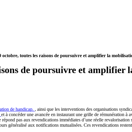
octobre, toutes les raisons de poursuivre et amplifier la mobilisati
isons de poursuivre et amplifier l
ation de handicap.
, ainsi que les interventions des organisations syndica
et à concéder une avancée en instaurant une grille de rémunération à 
e répond pas aux revendications immédiates d’une réelle revalorisation s
rs généralisé aux notifications mutualisées. Ces revendications restent