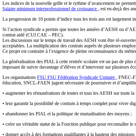
Les indices de la nouvelle grille et le rythme d’avancement ne permet
Salaire minimum interprofessionnel de croissance
, est en-deçà des an
La progression de 10 points d’indice tous les trois ans est largement ins
Si l’action syndicale a permis que toutes les années d’AESH ou d’A
contrat aidé (CUI CAE – PEC).
Les discussions sur le temps de travail des AESH vont être ré-ouvertes
acceptables. La multiplication des contrats auprès de plusieurs emplo
Ce projet est contraire à l’exigence de pleine reconnaissance du métie
La généralisation des PIAL à cette rentrée scolaire est un pas de plus
imposant de suivre davantage d’élèves et d’intervenir sur plusieurs éco
Les organisations
FSU
FSU
Fédération Syndicale Unitaire
, FNEC-F
éducation, SNCL-FAEN jugent nécessaire de poursuivre et d’amplifier
• augmenter les rémunérations de toutes et tous les AESH sur toute la c
• leur garantir la possibilité de contrats à temps complet pour vivre dig
• abandonner les PIAL et la politique de mutualisation des moyens ;
• créer un véritable statut de la Fonction publique pour reconnaître l
• donner accès à des formations qualifiantes à la hauteur des missions 