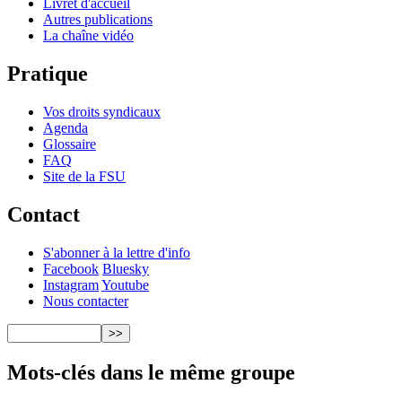
Livret d'accueil
Autres publications
La chaîne vidéo
Pratique
Vos droits syndicaux
Agenda
Glossaire
FAQ
Site de la FSU
Contact
S'abonner à la lettre d'info
Facebook
Bluesky
Instagram
Youtube
Nous contacter
Mots-clés dans le même groupe