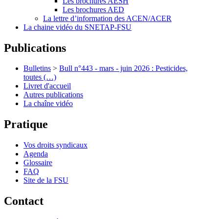
Les brochures AESH
Les brochures AED
La lettre d’information des ACEN/ACER
La chaine vidéo du SNETAP-FSU
Publications
Bulletins
>
Bull n°443 - mars - juin 2026 : Pesticides,
toutes (…)
Livret d'accueil
Autres publications
La chaîne vidéo
Pratique
Vos droits syndicaux
Agenda
Glossaire
FAQ
Site de la FSU
Contact