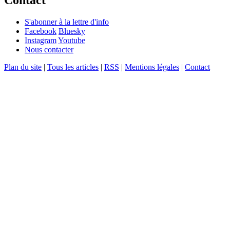
Contact
S'abonner à la lettre d'info
Facebook
Bluesky
Instagram
Youtube
Nous contacter
Plan du site
|
Tous les articles
|
RSS
|
Mentions légales
|
Contact