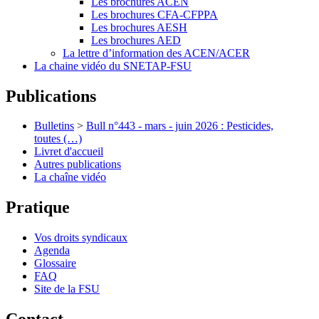
Les brochures ACEN
Les brochures CFA-CFPPA
Les brochures AESH
Les brochures AED
La lettre d’information des ACEN/ACER
La chaine vidéo du SNETAP-FSU
Publications
Bulletins
>
Bull n°443 - mars - juin 2026 : Pesticides,
toutes (…)
Livret d'accueil
Autres publications
La chaîne vidéo
Pratique
Vos droits syndicaux
Agenda
Glossaire
FAQ
Site de la FSU