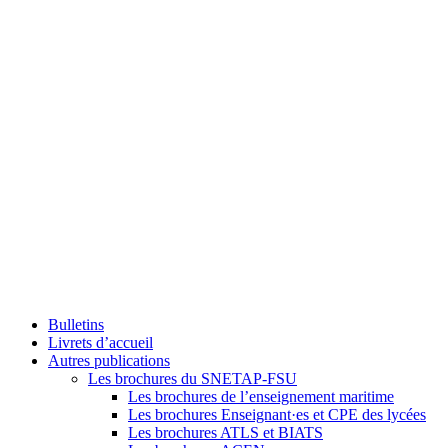
Bulletins
Livrets d’accueil
Autres publications
Les brochures du SNETAP-FSU
Les brochures de l’enseignement maritime
Les brochures Enseignant·es et CPE des lycées
Les brochures ATLS et BIATS