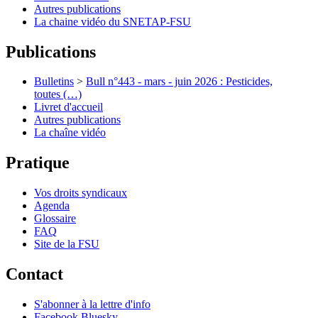
Autres publications
La chaine vidéo du SNETAP-FSU
Publications
Bulletins
>
Bull n°443 - mars - juin 2026 : Pesticides,
toutes (…)
Livret d'accueil
Autres publications
La chaîne vidéo
Pratique
Vos droits syndicaux
Agenda
Glossaire
FAQ
Site de la FSU
Contact
S'abonner à la lettre d'info
Facebook
Bluesky