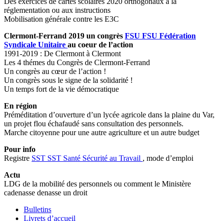
Des exercices de cartes scolaires 2020 orthogonaux à la
réglementation ou aux instructions
Mobilisation générale contre les E3C
Clermont-Ferrand 2019 un congrès
FSU
FSU
Fédération
Syndicale Unitaire
au coeur de l’action
1991-2019 : De Clermont à Clermont
Les 4 thémes du Congrès de Clermont-Ferrand
Un congrès au cœur de l’action !
Un congrès sous le signe de la solidarité !
Un temps fort de la vie démocratique
En région
Préméditation d’ouverture d’un lycée agricole dans la plaine du Var,
un projet flou échafaudé sans consultation des personnels.
Marche citoyenne pour une autre agriculture et un autre budget
Pour info
Registre
SST
SST
Santé Sécurité au Travail
, mode d’emploi
Actu
LDG de la mobilité des personnels ou comment le Ministère
cadenasse denasse un droit
Bulletins
Livrets d’accueil