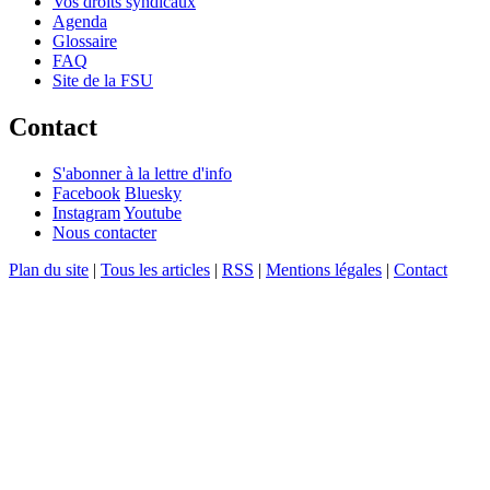
Vos droits syndicaux
Agenda
Glossaire
FAQ
Site de la FSU
Contact
S'abonner à la lettre d'info
Facebook
Bluesky
Instagram
Youtube
Nous contacter
Plan du site
|
Tous les articles
|
RSS
|
Mentions légales
|
Contact