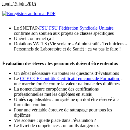
lundi 15 juin 2015
Le SNETAP-
FSU
FSU
Fédération Syndicale Unitaire
confirme son soutien aux projets de classes spécifiques
Guéret : on remet ça !
Dotations VATLS (Vie scolaire - Administratif - Techniciens -
Personnels de Laboratoire et de Santé) : ça va pas le faire !
Évaluation des élèves : les personnels doivent être entendus
Un débat nécessaire sur toutes les questions d’évaluations
Le
CCF
CCF
Contrôle Certificatif en cours de Formation
:
une marche forcée contre la valeur nationale des diplômes
La nomenclature européenne des certifications
professionnelles met les diplômes en sursis
Unités capitalisables : un système qui doit être réservé à la
formation continu
Pour une véritable épreuve de rattrapage pour tous les
diplômes
Vie scolaire : quelle place dans l’évaluation ?
Le livret de compétences : un outils dangereux